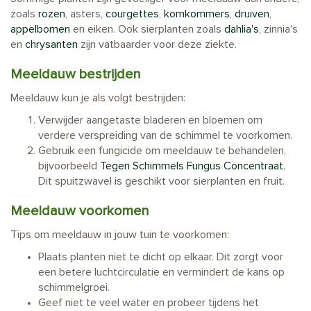
zoals
rozen
, asters,
courgettes
,
komkommers
,
druiven
,
appelbomen
en eiken. Ook sierplanten zoals
dahlia's
, zinnia's
en
chrysanten
zijn vatbaarder voor deze ziekte.
Meeldauw bestrijden
Meeldauw kun je als volgt bestrijden:
Verwijder aangetaste bladeren en bloemen om
verdere verspreiding van de schimmel te voorkomen.
Gebruik een fungicide om meeldauw te behandelen,
bijvoorbeeld
Tegen Schimmels Fungus Concentraat
.
Dit spuitzwavel is geschikt voor sierplanten en fruit.
Meeldauw voorkomen
Tips om meeldauw in jouw tuin te voorkomen:
Plaats planten niet te dicht op elkaar. Dit zorgt voor
een betere luchtcirculatie en vermindert de kans op
schimmelgroei.
Geef niet te veel water en probeer tijdens het