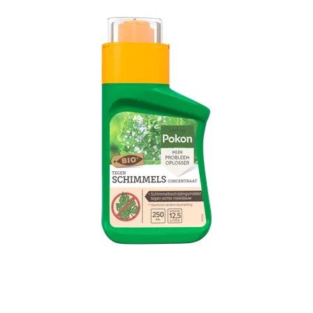
Pokon Bio Tegen Schimmels Concentraat 250ml