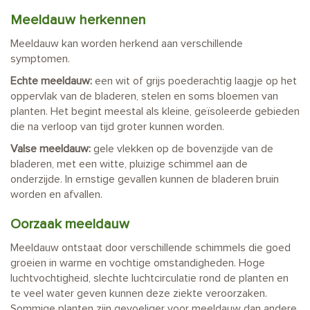
Meeldauw herkennen
Meeldauw kan worden herkend aan verschillende
symptomen.
Echte meeldauw:
een wit of grijs poederachtig laagje op het
oppervlak van de bladeren, stelen en soms bloemen van
planten. Het begint meestal als kleine, geïsoleerde gebieden
die na verloop van tijd groter kunnen worden.
Valse meeldauw:
gele vlekken op de bovenzijde van de
bladeren, met een witte, pluizige schimmel aan de
onderzijde. In ernstige gevallen kunnen de bladeren bruin
worden en afvallen.
Oorzaak meeldauw
Meeldauw ontstaat door verschillende schimmels die goed
groeien in warme en vochtige omstandigheden. Hoge
luchtvochtigheid, slechte luchtcirculatie rond de planten en
te veel water geven kunnen deze ziekte veroorzaken.
Sommige planten zijn gevoeliger voor meeldauw dan andere,