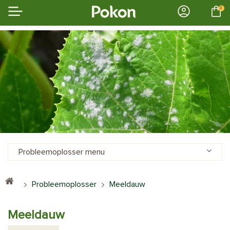
0
Probleemoplosser menu
Probleemoplosser
Meeldauw
Meeldauw