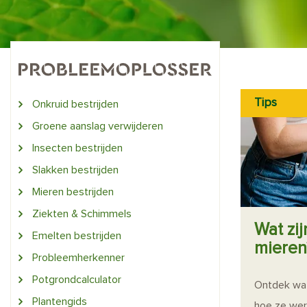
Tips
Onkruid bestrijden
Groene aanslag verwijderen
Insecten bestrijden
Slakken bestrijden
Mieren bestrijden
Ziekten & Schimmels
Wat zij
Emelten bestrijden
mieren
Probleemherkenner
Potgrondcalculator
Ontdek wat 
Plantengids
hoe ze wer