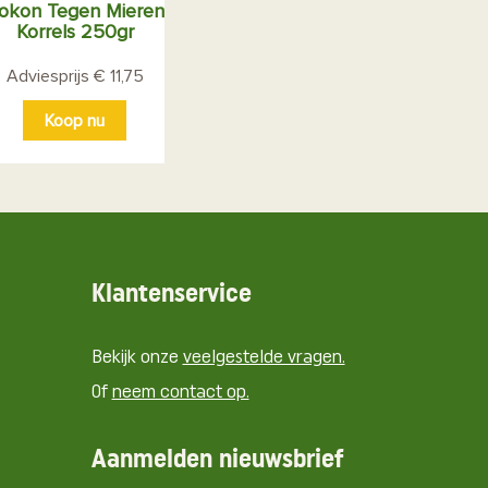
okon Tegen Mieren
Korrels 250gr
Adviesprijs € 11,75
Koop nu
Klantenservice
Bekijk onze
veelgestelde vragen.
Of
neem contact op.
Aanmelden nieuwsbrief