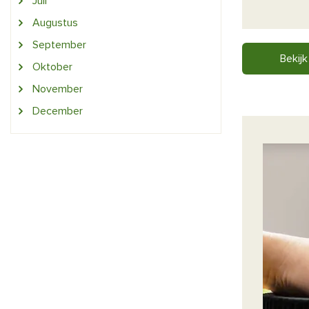
Juli
Augustus
September
Bekijk
Oktober
November
December