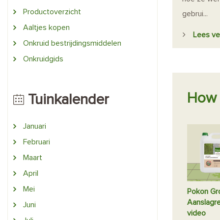
Productoverzicht
gebrui...
Aaltjes kopen
Lees ve
Onkruid bestrijdingsmiddelen
Onkruidgids
How 
Tuinkalender
Januari
Februari
Maart
April
Mei
Pokon Gr
Aanslagre
Juni
video