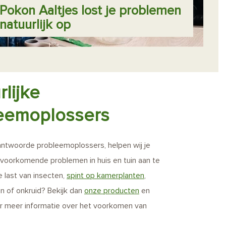
Pokon Aaltjes lost je problemen
natuurlijk op
lijke
eemoplossers
ntwoorde probleemoplossers, helpen wij je
oorkomende problemen in huis en tuin aan te
e last van insecten,
spint op kamerplanten
,
en of onkruid? Bekijk dan
onze producten
en
r meer informatie over het voorkomen van