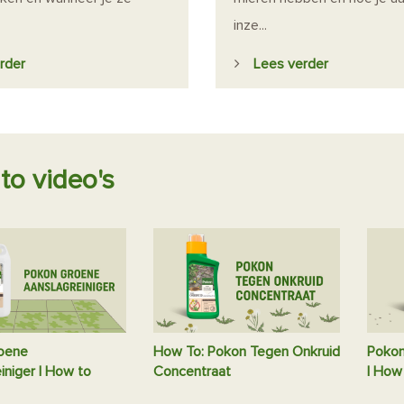
inze...
rder
Lees verder
to video's
oene
How To: Pokon Tegen Onkruid
Pokon
iniger | How to
Concentraat
| How