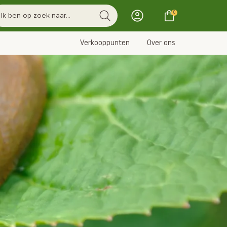
0
Verkooppunten
Over ons