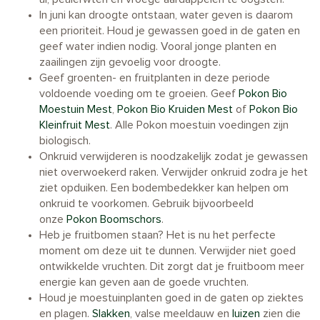
In juni kan droogte ontstaan, water geven is daarom
een prioriteit. Houd je gewassen goed in de gaten en
geef water indien nodig. Vooral jonge planten en
zaailingen zijn gevoelig voor droogte.
Geef groenten- en fruitplanten in deze periode
voldoende voeding om te groeien. Geef
Pokon Bio
Moestuin Mest
,
Pokon Bio Kruiden Mest
of
Pokon Bio
Kleinfruit Mest
. Alle Pokon moestuin voedingen zijn
biologisch.
Onkruid verwijderen is noodzakelijk zodat je gewassen
niet overwoekerd raken. Verwijder onkruid zodra je het
ziet opduiken. Een bodembedekker kan helpen om
onkruid te voorkomen. Gebruik bijvoorbeeld
onze
Pokon Boomschors
.
Heb je fruitbomen staan? Het is nu het perfecte
moment om deze uit te dunnen. Verwijder niet goed
ontwikkelde vruchten. Dit zorgt dat je fruitboom meer
energie kan geven aan de goede vruchten.
Houd je moestuinplanten goed in de gaten op ziektes
en plagen.
Slakken
, valse meeldauw en
luizen
zien die