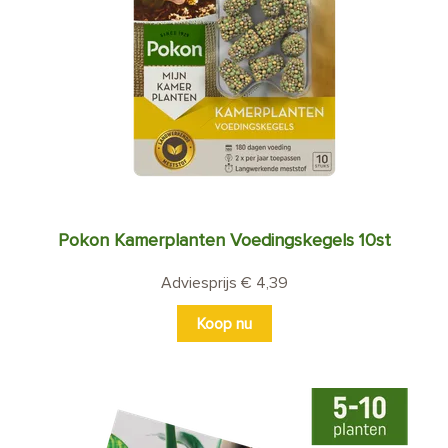
Pokon Kamerplanten Voedingskegels 10st
Adviesprijs € 4,39
Koop nu