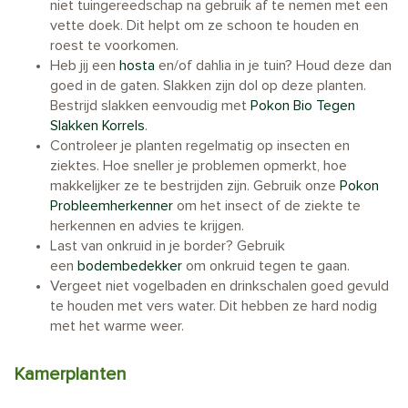
niet tuingereedschap na gebruik af te nemen met een
vette doek. Dit helpt om ze schoon te houden en
roest te voorkomen.
Heb jij een
hosta
en/of dahlia in je tuin? Houd deze dan
goed in de gaten. Slakken zijn dol op deze planten.
Bestrijd slakken eenvoudig met
Pokon Bio Tegen
Slakken Korrels
.
Controleer je planten regelmatig op insecten en
ziektes. Hoe sneller je problemen opmerkt, hoe
makkelijker ze te bestrijden zijn. Gebruik onze
Pokon
Probleemherkenner
om het insect of de ziekte te
herkennen en advies te krijgen.
Last van onkruid in je border? Gebruik
een
bodembedekker
om onkruid tegen te gaan.
Vergeet niet vogelbaden en drinkschalen goed gevuld
te houden met vers water. Dit hebben ze hard nodig
met het warme weer.
Kamerplanten