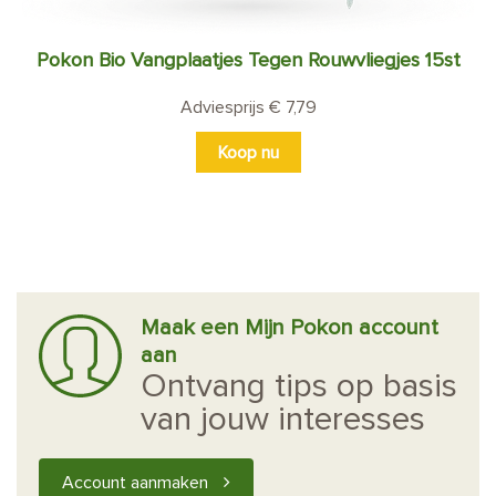
Pokon Bio Vangplaatjes Tegen Rouwvliegjes 15st
Adviesprijs € 7,79
Koop nu
Maak een Mijn Pokon account
aan
Ontvang tips op basis
van jouw interesses
Account aanmaken