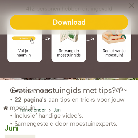
0
Tuinkalender menu
Tuinkalender
Juni
Juni