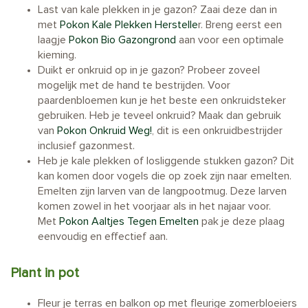
Last van kale plekken in je gazon? Zaai deze dan in
met
Pokon Kale Plekken Herstelle
r. Breng eerst een
laagje
Pokon Bio Gazongrond
aan voor een optimale
kieming.
Duikt er onkruid op in je gazon? Probeer zoveel
mogelijk met de hand te bestrijden. Voor
paardenbloemen kun je het beste een onkruidsteker
gebruiken. Heb je teveel onkruid? Maak dan gebruik
van
Pokon Onkruid Weg!
, dit is een onkruidbestrijder
inclusief gazonmest.
Heb je kale plekken of losliggende stukken gazon? Dit
kan komen door vogels die op zoek zijn naar emelten.
Emelten zijn larven van de langpootmug. Deze larven
komen zowel in het voorjaar als in het najaar voor.
Met
Pokon Aaltjes Tegen Emelten
pak je deze plaag
eenvoudig en effectief aan.
Plant in pot
Fleur je terras en balkon op met fleurige zomerbloeiers