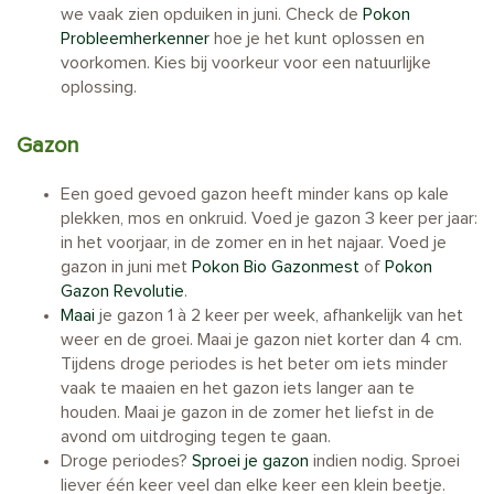
we vaak zien opduiken in juni. Check de
Pokon
Probleemherkenner
hoe je het kunt oplossen en
voorkomen. Kies bij voorkeur voor een natuurlijke
oplossing.
Gazon
Een goed gevoed gazon heeft minder kans op kale
plekken, mos en onkruid. Voed je gazon 3 keer per jaar:
in het voorjaar, in de zomer en in het najaar. Voed je
gazon in juni met
Pokon Bio Gazonmest
of
Pokon
Gazon Revolutie
.
Maai
je gazon 1 à 2 keer per week, afhankelijk van het
weer en de groei. Maai je gazon niet korter dan 4 cm.
Tijdens droge periodes is het beter om iets minder
vaak te maaien en het gazon iets langer aan te
houden. Maai je gazon in de zomer het liefst in de
avond om uitdroging tegen te gaan.
Droge periodes?
Sproei je gazon
indien nodig. Sproei
liever één keer veel dan elke keer een klein beetje.