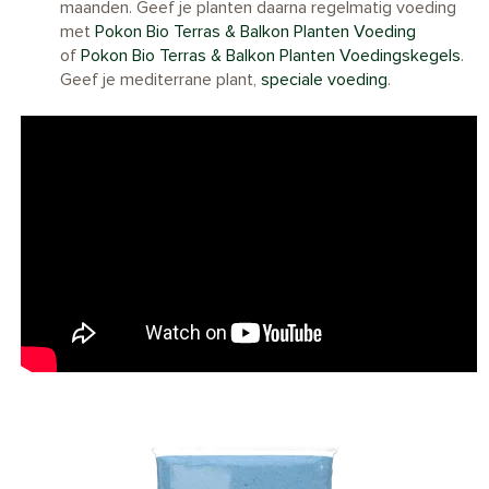
maanden. Geef je planten daarna regelmatig voeding
met
Pokon Bio Terras & Balkon Planten Voeding
of
Pokon Bio Terras & Balkon Planten Voedingskegels
.
Geef je mediterrane plant,
speciale voeding
.