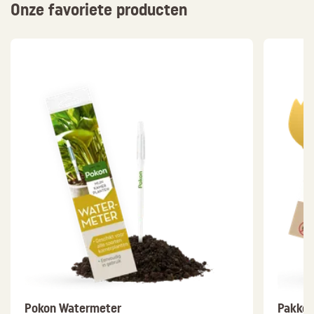
Onze favoriete producten
Pokon Watermeter
Pakket