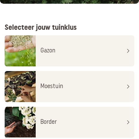
Selecteer jouw tuinklus
Gazon
Moestuin
Border