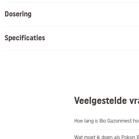
Dosering
Specificaties
Veelgestelde v
Hoe lang is Bio Gazonmest h
Wat moet ik doen als Pokon 