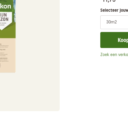
Selecteer jouw
30m2
Koop
Zoek een verk