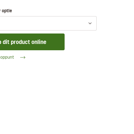
 optie
 dit product online
ooppunt