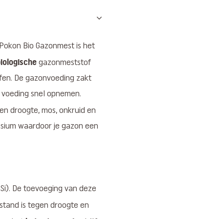
Pokon Bio Gazonmest is het
iologische
gazonmeststof
ffen. De gazonvoeding zakt
de voeding snel opnemen.
gen droogte, mos, onkruid en
sium waardoor je gazon een
Si). De toevoeging van deze
stand is tegen droogte en