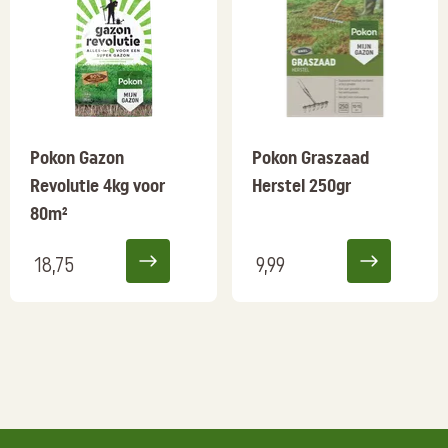
Pokon Gazon
Pokon Graszaad
Revolutie 4kg voor
Herstel 250gr
80m²
18,75
9,99