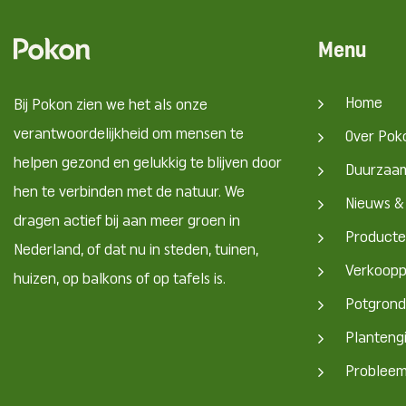
Menu
Home
Bij Pokon zien we het als onze
verantwoordelijkheid om mensen te
Over Pok
helpen gezond en gelukkig te blijven door
Duurzaa
hen te verbinden met de natuur. We
Nieuws &
dragen actief bij aan meer groen in
Product
Nederland, of dat nu in steden, tuinen,
Verkoop
huizen, op balkons of op tafels is.
Potgrond
Planteng
Problee