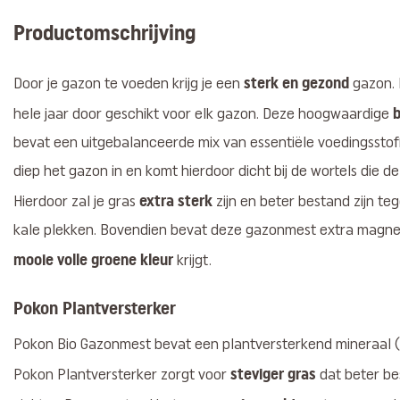
Productomschrijving
sterk en gezond
Door je gazon te voeden krijg je een
gazon. 
b
hele jaar door geschikt voor elk gazon. Deze hoogwaardige
bevat een uitgebalanceerde mix van essentiële voedingssto
diep het gazon in en komt hierdoor dicht bij de wortels die 
extra sterk
Hierdoor zal je gras
zijn en beter bestand zijn te
kale plekken. Bovendien bevat deze gazonmest extra magne
mooie volle groene kleur
krijgt.
Pokon Plantversterker
Pokon Bio Gazonmest bevat een plantversterkend mineraal (
steviger gras
Pokon Plantversterker zorgt voor
dat beter be