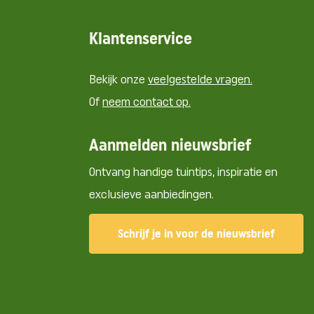
Klantenservice
Bekijk onze
veelgestelde vragen.
Of
neem contact op.
Aanmelden nieuwsbrief
Ontvang handige tuintips, inspiratie en
exclusieve aanbiedingen.
Schrijf je in voor de nieuwsbrief