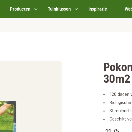
Producten
Tuinklussen
Inspiratie
We
Pokon
30m2
120 dagen 
Biologische
Stimuleert
Geschikt v
11,75