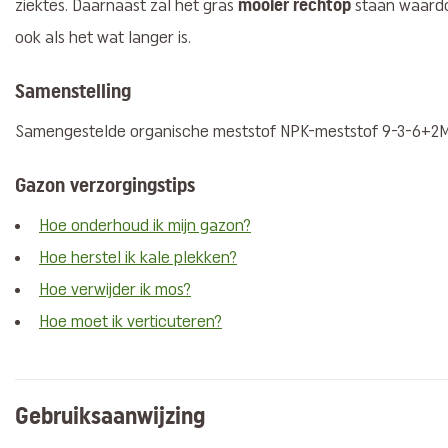
mooier rechtop
ziektes. Daarnaast zal het gras
staan waard
ook als het wat langer is.
Samenstelling
Samengestelde organische meststof NPK-meststof 9-3-6+2Mg
Gazon verzorgingstips
Hoe onderhoud ik mijn gazon?
Hoe herstel ik kale plekken?
Hoe verwijder ik mos?
Hoe moet ik verticuteren?
Gebruiksaanwijzing