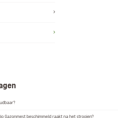
ragen
oudbaar?
Bio Gazonmest beschimmeld raakt na het strooien?