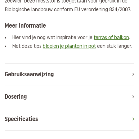
zeewier. Deze meststof is toegestaan voor gebruik in de
Biologische landbouw conform EU verordening 834/2007.
Meer informatie
Hier vind je nog wat inspiratie voor je
terras of balkon
.
Met deze tips
bloeien je planten in pot
een stuk langer.
Gebruiksaanwijzing
Dosering
Specificaties