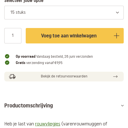
Selecteer jouw optie
15 stuks
Voeg toe aan winkelwagen
Op voorraad
Vandaag besteld, 28 juni verzonden
Gratis
verzending vanaf €9,95
Bekijk de retourvoorwaarden
Productomschrijving
Heb je last van
rouwvliegjes
(varenrouwmuggen of