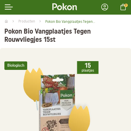
0
Producten
Pokon Bio Vangplaatjes Tegen Rouwvliegjes 15st
Pokon Bio Vangplaatjes Tegen
Rouwvliegjes 15st
Biologisch