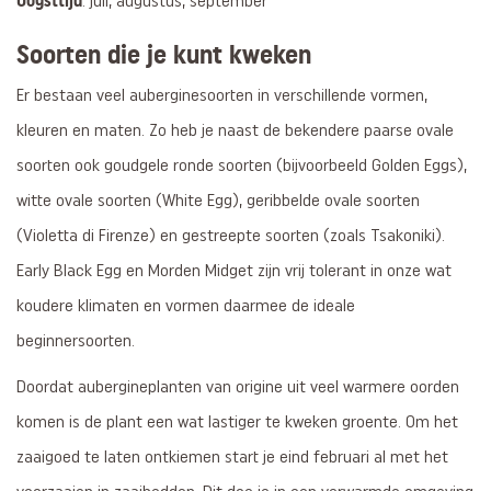
Oogsttijd
: juli, augustus, september
Soorten die je kunt kweken
Er bestaan veel auberginesoorten in verschillende vormen,
kleuren en maten. Zo heb je naast de bekendere paarse ovale
soorten ook goudgele ronde soorten (bijvoorbeeld Golden Eggs),
witte ovale soorten (White Egg), geribbelde ovale soorten
(Violetta di Firenze) en gestreepte soorten (zoals Tsakoniki).
Early Black Egg en Morden Midget zijn vrij tolerant in onze wat
koudere klimaten en vormen daarmee de ideale
beginnersoorten.
Doordat aubergineplanten van origine uit veel warmere oorden
komen is de plant een wat lastiger te kweken groente. Om het
zaaigoed te laten ontkiemen start je eind februari al met het