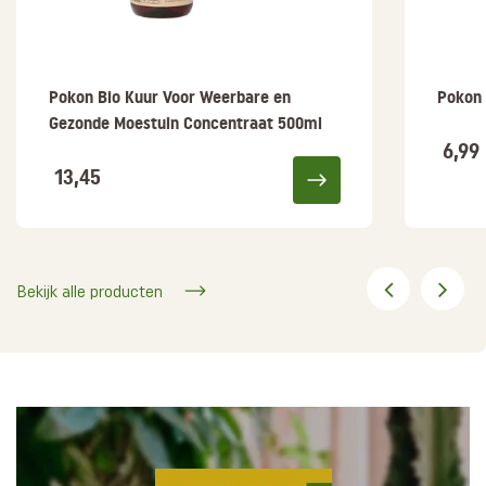
Pokon Bio Kuur Voor Weerbare en
Pokon 
Gezonde Moestuin Concentraat 500ml
6,99
13,45
Bekijk alle producten