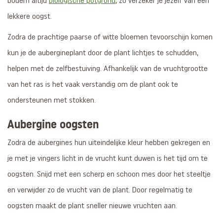
bodem altijd
biologische potgrond
, zo verzeker je jezelf van een
lekkere oogst.
Zodra de prachtige paarse of witte bloemen tevoorschijn komen
kun je de aubergineplant door de plant lichtjes te schudden,
helpen met de zelfbestuiving. Afhankelijk van de vruchtgrootte
van het ras is het vaak verstandig om de plant ook te
ondersteunen met stokken.
Aubergine oogsten
Zodra de aubergines hun uiteindelijke kleur hebben gekregen en
je met je vingers licht in de vrucht kunt duwen is het tijd om te
oogsten. Snijd met een scherp en schoon mes door het steeltje
en verwijder zo de vrucht van de plant. Door regelmatig te
oogsten maakt de plant sneller nieuwe vruchten aan.