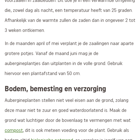
voorzaaien in zaaibedden. Dit doe je in een verwarmde omgeving
die, zowel dag als nacht, een temperatuur heeft van 25 graden.
Afhankelijk van de warmte zullen de zaden dan in ongeveer 2 tot
3 weken ontkiemen.
In de maanden april of mei verplant je de zaailingen naar aparte
grotere potjes. Vanaf de maand juni mag je de
aubergineplantjes dan uitplanten in de volle grond. Gebruik
hiervoor een plantafstand van 50 cm.
Bodem, bemesting en verzorging
Aubergineplanten stellen niet veel eisen aan de grond, zolang
deze maar niet te zuur en goed waterdoorlatend is. Maak de
grond wat luchtiger door de bovenlaag te vermengen met wat
compost
, dit is ook meteen voeding voor de plant. Gebruik als