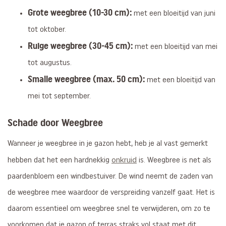
Grote weegbree (10-30 cm):
met een bloeitijd van juni
tot oktober.
Ruige weegbree (30-45 cm):
met een bloeitijd van mei
tot augustus.
Smalle weegbree (max. 50 cm):
met een bloeitijd van
mei tot september.
Schade door Weegbree
Wanneer je weegbree in je gazon hebt, heb je al vast gemerkt
onkruid
hebben dat het een hardnekkig
is. Weegbree is net als
paardenbloem een windbestuiver. De wind neemt de zaden van
de weegbree mee waardoor de verspreiding vanzelf gaat. Het is
daarom essentieel om weegbree snel te verwijderen, om zo te
voorkomen dat je gazon of terras straks vol staat met dit