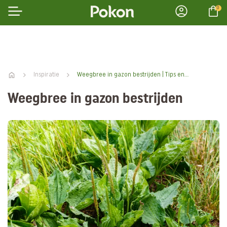
0
Inspiratie
Weegbree in gazon bestrijden | Tips en Tricks | Pokon.nl
Weegbree in gazon bestrijden