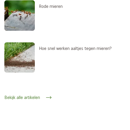
Rode mieren
Hoe snel werken aaltjes tegen mieren?
Bekijk alle artikelen