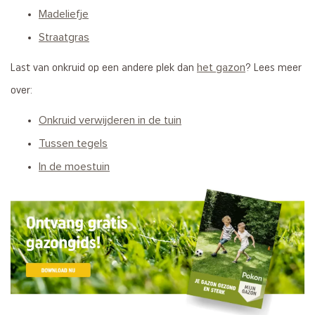
Madeliefje
Straatgras
het gazon
Last van onkruid op een andere plek dan
? Lees meer
over:
Onkruid verwijderen
in de tuin
Tussen tegels
In de moestuin