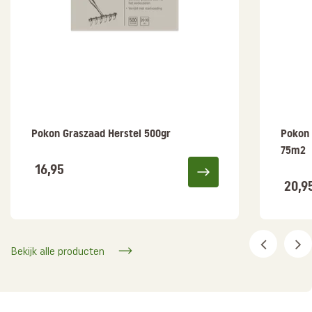
Pokon Graszaad Herstel 500gr
Pokon 
75m2
16,95
20,9
Bekijk alle producten