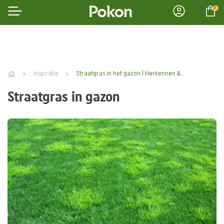
0
Inspiratie
Straatgras in het gazon | Herkennen & bestrijden
Straatgras in gazon