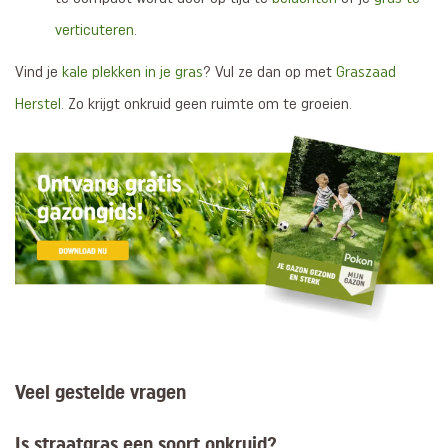
verticuteren
.
Vind je
kale plekken in je gras
? Vul ze dan op met
Graszaad
Herstel
. Zo krijgt onkruid geen ruimte om te groeien.
Veel gestelde vragen
Is straatgras een soort onkruid?