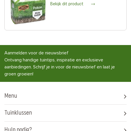
Bekijk dit product
Aanmelden voor de nieuwsbrief
Ontvang handige tuintips, inspiratie en exclusieve
aanbiedingen. Schrijf je in voor de nieuwsbrief en laat je
groen groeien!
Menu
Tuinklussen
Hulp nodig?