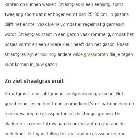
kanten op kunnen waaien. Straatgras is een eenjarig, soms
tweejarig soort dat niet hoger wordt dan 25-30 cm. In gazons
blijft het echter vaak kleiner, omdat er regelmatig gemaaid
wordt. Straatgras staat in een gazon vaak rommelig, omdat het
bosjes vormt en een andere kleur heeft dan het gazon. Naast
straatgras zijn er ook nog andere
wilde grassoorten
die je tegen
kunt komen in jouw gazon.
Zo ziet straatgras eruit
Straatgras is een lichtgroene, snelgroeiende grassoort. Het
groeit in bosjes en heeft een kenmerkend 'ster' patroon door de
manier waarop de grassprieten uit de stengel groeien. De
bladeren zijn meestal ruw aan de bovenkant en glad aan de
onderkant. In tegenstelling tot veel andere grassoorten, kan