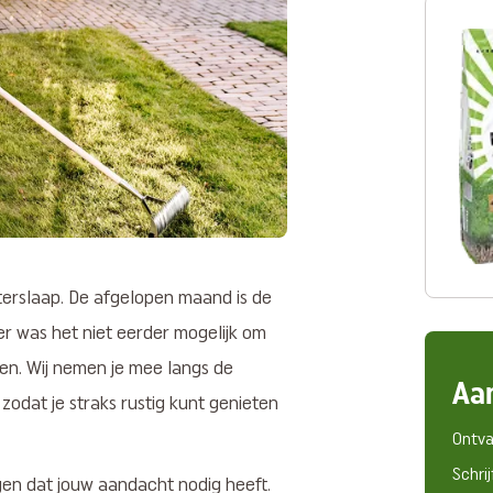
nterslaap. De afgelopen maand is de
r was het niet eerder mogelijk om
en. Wij nemen je mee langs de
Aa
 zodat je straks rustig kunt genieten
Ontva
Schrij
ggen dat jouw aandacht nodig heeft.