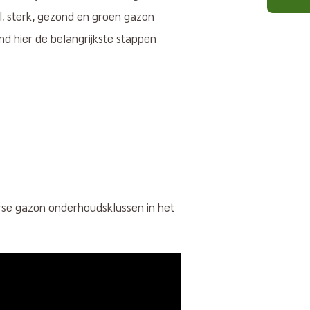
vol, sterk, gezond en groen gazon
ind hier de belangrijkste stappen
verse gazon onderhoudsklussen in het