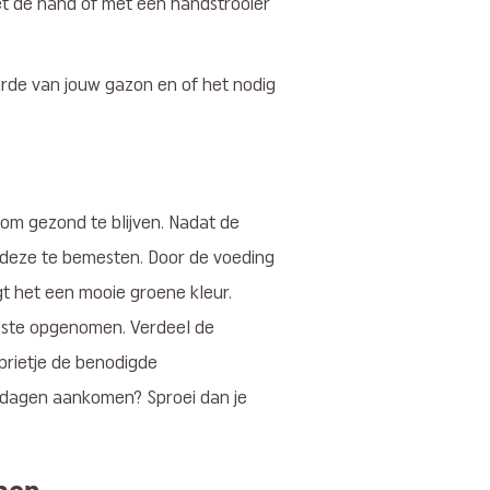
met de hand of met een handstrooier
rde van jouw gazon en of het nodig
om gezond te blijven. Nadat de
r deze te bemesten. Door de voeding
jgt het een mooie groene kleur.
este opgenomen. Verdeel de
sprietje de benodigde
ge dagen aankomen? Sproei dan je