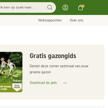
0
Verkooppunten
Over ons
Gratis gazongids
Geniet deze zomer optimaal van jouw
groene gazon
Download de gids