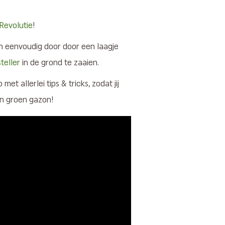
Revolutie
!
an eenvoudig door door een laagje
teller
in de grond te zaaien.
met allerlei tips & tricks, zodat jij
en groen gazon!