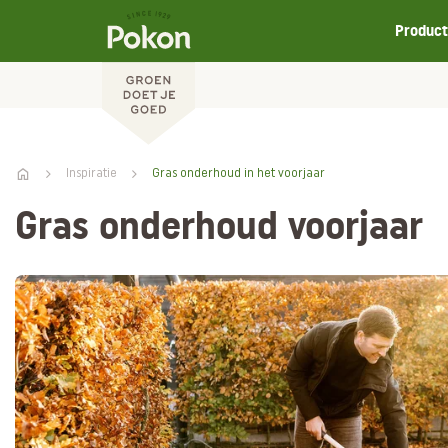
Produc
Inspiratie
Gras onderhoud in het voorjaar
Gras onderhoud voorjaar