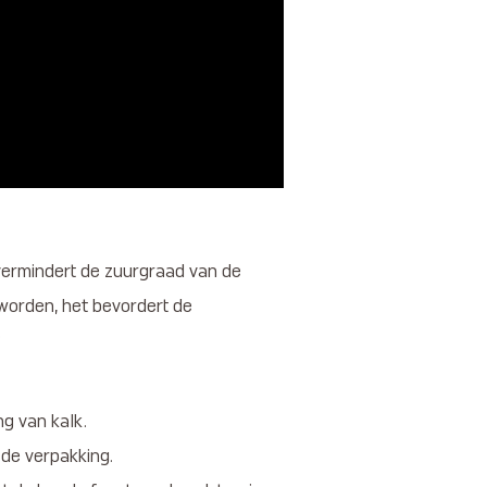
 vermindert de zuurgraad van de
orden, het bevordert de
?
ng van kalk.
 de verpakking.