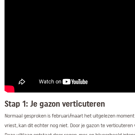
Stap 1: Je gazon verticuteren
Normaal gesproken is februari/maart het uitgelezen moment o
vriest, kan dit echter nog niet. Door je gazon te verticuteren 