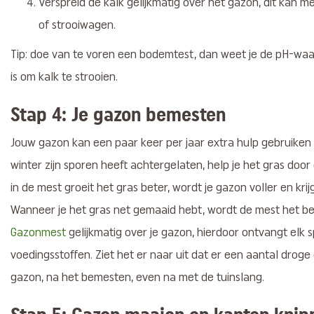
Verspreid de kalk gelijkmatig over het gazon, dit kan 
of strooiwagen.
Tip: doe van te voren een bodemtest, dan weet je de pH-waa
is om kalk te strooien.
Stap 4: Je gazon bemesten
Jouw gazon kan een paar keer per jaar extra hulp gebruiken 
winter zijn sporen heeft achtergelaten, help je het gras doo
in de mest groeit het gras beter, wordt je gazon voller en kri
Wanneer je het gras net gemaaid hebt, wordt de mest het b
Gazonmest
gelijkmatig over je gazon, hierdoor ontvangt elk 
voedingsstoffen. Ziet het er naar uit dat er een aantal dro
gazon, na het bemesten, even na met de tuinslang.