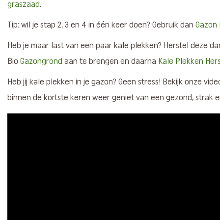
graszaad
.
Tip: wil je stap 2, 3 en 4 in één keer doen? Gebruik dan
Gazon 
Heb je maar last van een paar kale plekken? Herstel deze d
Bio
Gazongrond
aan te brengen en daarna
Kale Plekken Hers
Heb jij kale plekken in je gazon? Geen stress! Bekijk onze video 
binnen de kortste keren weer geniet van een gezond, strak 