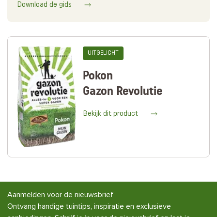
Download de gids
UITGELICHT
Pokon
Gazon Revolutie
Bekijk dit product
Aanmelden voor de nieuwsbrief
Ontvang handige tuintips, inspiratie en exclusieve