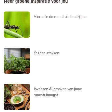
Meer groene inspiratie voor jou
Mieren in de moestuin bestrijden
Kruiden stekken
Invriezen & inmaken van jouw
moestuinoogst