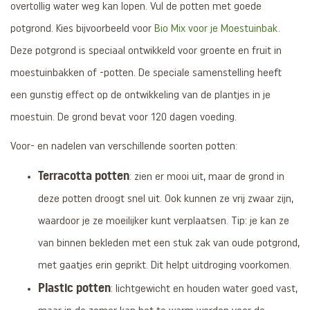
overtollig water weg kan lopen. Vul de potten met goede
potgrond. Kies bijvoorbeeld voor
Bio Mix voor je Moestuinbak
.
Deze potgrond is speciaal ontwikkeld voor groente en fruit in
moestuinbakken of -potten. De speciale samenstelling heeft
een gunstig effect op de ontwikkeling van de plantjes in je
moestuin. De grond bevat voor 120 dagen voeding.
Voor- en nadelen van verschillende soorten potten:
Terracotta potten
: zien er mooi uit, maar de grond in
deze potten droogt snel uit. Ook kunnen ze vrij zwaar zijn,
waardoor je ze moeilijker kunt verplaatsen. Tip: je kan ze
van binnen bekleden met een stuk zak van oude potgrond,
met gaatjes erin geprikt. Dit helpt uitdroging voorkomen.
Plastic potten
: lichtgewicht en houden water goed vast,