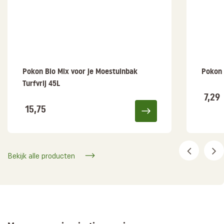
Pokon Bio Mix voor je Moestuinbak
Pokon 
Turfvrij 45L
7,29
15,75
Bekijk alle producten