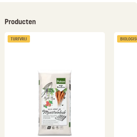
Producten
TURFVRIJ
BIOLOGI