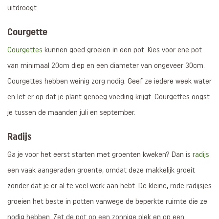
uitdroogt.
Courgette
Courgettes
kunnen goed groeien in een pot. Kies voor ene pot
van minimaal 20cm diep en een diameter van ongeveer 30cm.
Courgettes hebben weinig zorg nodig. Geef ze iedere week water
en let er op dat je plant genoeg voeding krijgt. Courgettes oogst
je tussen de maanden juli en september.
Radijs
Ga je voor het eerst starten met groenten kweken? Dan is
radijs
een vaak aangeraden groente, omdat deze makkelijk groeit
zonder dat je er al te veel werk aan hebt. De kleine, rode radijsjes
groeien het beste in potten vanwege de beperkte ruimte die ze
nodig hebben. Zet de pot op een zonnige plek en op een