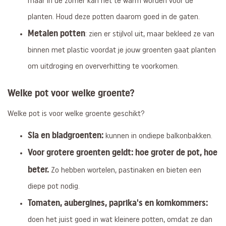
maar in de zomer kan het te warm worden voor de
planten. Houd deze potten daarom goed in de gaten.
Metalen potten
: zien er stijlvol uit, maar bekleed ze van
binnen met plastic voordat je jouw groenten gaat planten
om uitdroging en oververhitting te voorkomen.
Welke pot voor welke groente?
Welke pot is voor welke groente geschikt?
Sla en bladgroenten:
kunnen in ondiepe balkonbakken.
Voor grotere groenten geldt: hoe groter de pot, hoe
beter.
Zo hebben wortelen, pastinaken en bieten een
diepe pot nodig.
Tomaten, aubergines, paprika's en komkommers:
doen het juist goed in wat kleinere potten, omdat ze dan