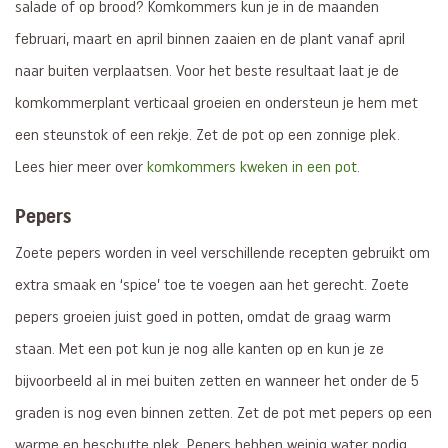
salade of op brood? Komkommers kun je in de maanden
februari, maart en april binnen zaaien en de plant vanaf april
naar buiten verplaatsen. Voor het beste resultaat laat je de
komkommerplant verticaal groeien en ondersteun je hem met
een steunstok of een rekje. Zet de pot op een zonnige plek.
Lees hier meer over
komkommers kweken in een pot
.
Pepers
Zoete pepers worden in veel verschillende recepten gebruikt om
extra smaak en ‘spice’ toe te voegen aan het gerecht. Zoete
pepers groeien juist goed in potten, omdat de graag warm
staan. Met een pot kun je nog alle kanten op en kun je ze
bijvoorbeeld al in mei buiten zetten en wanneer het onder de 5
graden is nog even binnen zetten. Zet de pot met pepers op een
warme en beschutte plek. Pepers hebben weinig water nodig,