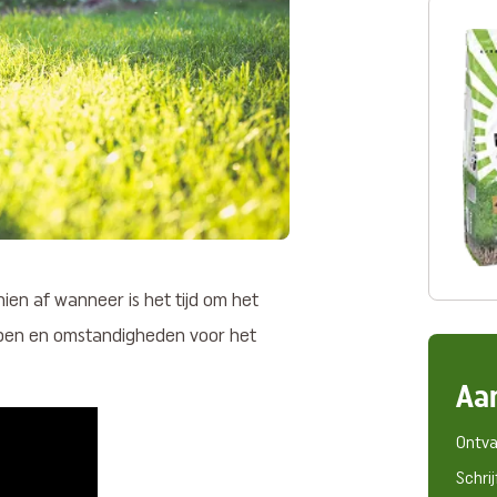
hien af wanneer is het tijd om het
ippen en omstandigheden voor het
Aa
Ontva
Schrij