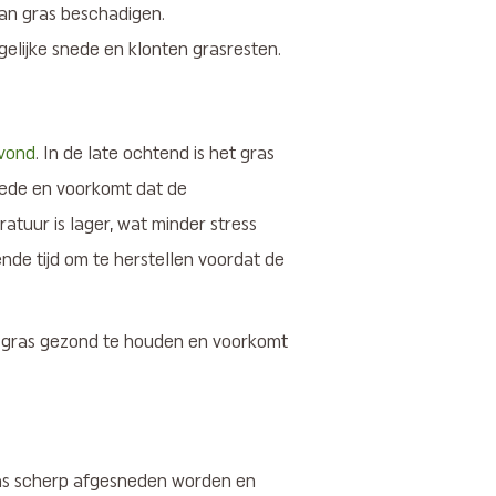
 kan gras beschadigen.
gelijke snede en klonten grasresten.
avond
. In de late ochtend is het gras
nede en voorkomt dat de
atuur is lager, wat minder stress
nde tijd om te herstellen voordat de
 gras gezond te houden en voorkomt
ras scherp afgesneden worden en