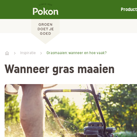
Produc
Inspiratie
Grasmaaien: wanneer en hoe vaak?
Wanneer gras maaien