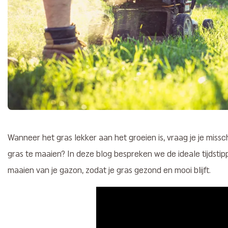
Wanneer het gras lekker aan het groeien is, vraag je je missc
gras te maaien? In deze blog bespreken we de ideale tijdst
maaien van je gazon, zodat je gras gezond en mooi blijft.