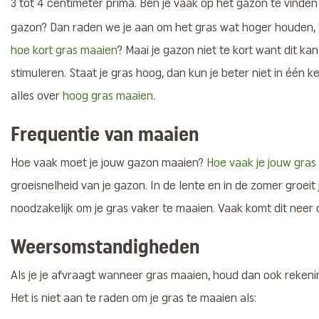
3 tot 4 centimeter prima. Ben je vaak op het gazon te vinden
gazon? Dan raden we je aan om het gras wat hoger houden, 5
hoe kort gras maaien
? Maai je gazon niet te kort want dit ka
stimuleren. Staat je gras hoog, dan kun je beter niet in één ke
alles over
hoog gras maaien
.
Frequentie van maaien
Hoe vaak moet je jouw gazon maaien?
Hoe vaak je jouw gra
groeisnelheid van je gazon. In de lente en in de zomer groeit
noodzakelijk om je gras vaker te maaien. Vaak komt dit neer
Weersomstandigheden
Als je je afvraagt wanneer gras maaien, houd dan ook reke
Het is niet aan te raden om je gras te maaien als: