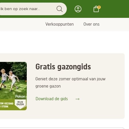
0
Verkooppunten
Over ons
Gratis gazongids
Geniet deze zomer optimaal van jouw
groene gazon
Download de gids