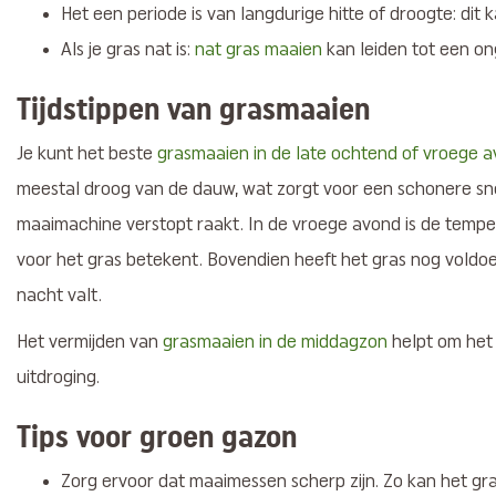
Het een periode is van langdurige hitte of droogte: dit
Als je gras nat is:
nat gras maaien
kan leiden tot een on
Tijdstippen van grasmaaien
Je kunt het beste
grasmaaien in de late ochtend of vroege 
meestal droog van de dauw, wat zorgt voor een schonere s
maaimachine verstopt raakt. In de vroege avond is de temper
voor het gras betekent. Bovendien heeft het gras nog voldoe
nacht valt.
Het vermijden van
grasmaaien in de middagzon
helpt om het
uitdroging.
Tips voor groen gazon
Zorg ervoor dat maaimessen scherp zijn. Zo kan het g