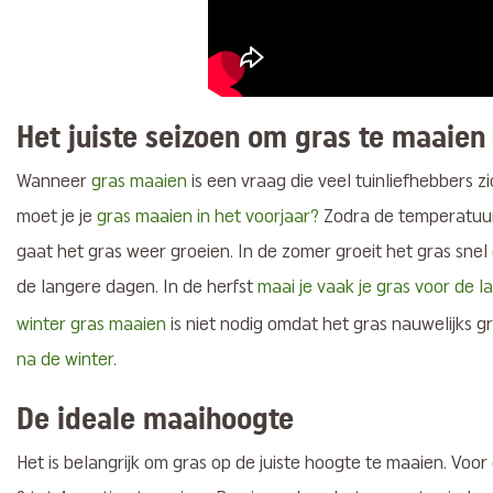
Het juiste seizoen om gras te maaien
Wanneer
gras maaien
is een vraag die veel tuinliefhebbers z
moet je je
gras maaien in het voorjaar?
Zodra de temperatuur s
gaat het gras weer groeien. In de zomer groeit het gras sn
de langere dagen. In de herfst
maai je vaak je gras voor de l
winter gras maaien
is niet nodig omdat het gras nauwelijks gr
na de winter
.
De ideale maaihoogte
Het is belangrijk om gras op de juiste hoogte te maaien. Voo