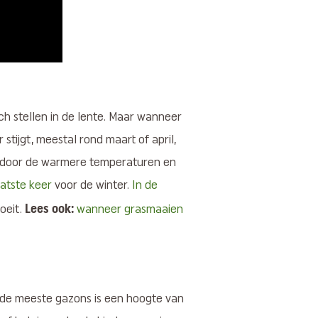
ich stellen in de lente. Maar wanneer
tijgt, meestal rond maart of april,
el door de warmere temperaturen en
aatste keer
voor de winter.
In de
Lees ook:
oeit.
wanneer grasmaaien
r de meeste gazons is een hoogte van