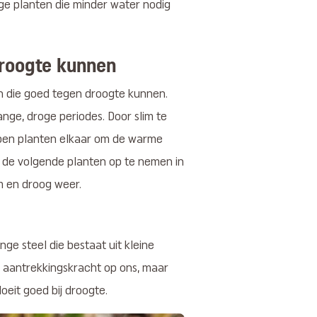
ge planten die minder water nodig
droogte kunnen
en die goed tegen droogte kunnen.
ge, droge periodes. Door slim te
lpen planten elkaar om de warme
n de volgende planten op te nemen in
rm en droog weer.
ge steel die bestaat uit kleine
e aantrekkingskracht op ons, maar
oeit goed bij droogte.