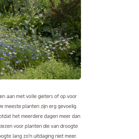
en aan met volle gieters of op voor
De meeste planten zijn erg gevoelig
n totdat het meerdere dagen meer dan
 kiezen voor planten die van droogte
oogte lang zo’n uitdaging niet meer.