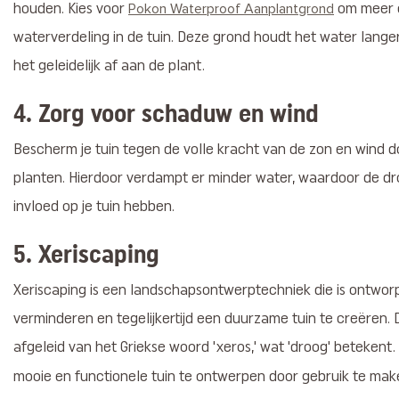
houden. Kies voor
om meer c
Pokon Waterproof Aanplantgrond
waterverdeling in de tuin. Deze grond houdt het water lang
het geleidelijk af aan de plant.
4.
Zorg voor schaduw en wind
Bescherm je tuin tegen de volle kracht van de zon en wind d
planten. Hierdoor verdampt er minder water, waardoor de dr
invloed op je tuin hebben.
5.
Xeriscaping
Xeriscaping is een landschapsontwerptechniek die is ontwor
verminderen en tegelijkertijd een duurzame tuin te creëren. D
afgeleid van het Griekse woord 'xeros,' wat 'droog' betekent.
mooie en functionele tuin te ontwerpen door gebruik te ma