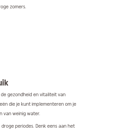
droge zomers.
uik
de gezondheid en vitaliteit van
gieën die je kunt implementeren om je
en van weinig water.
s droge periodes. Denk eens aan het