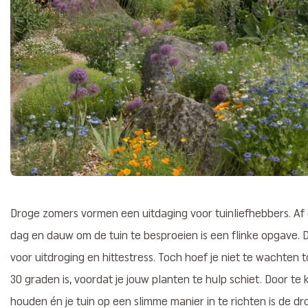
Droge zomers vormen een uitdaging voor tuinliefhebbers. Af 
dag en dauw om de tuin te besproeien is een flinke opgave. 
voor uitdroging en hittestress. Toch hoef je niet te wachte
30 graden is, voordat je jouw planten te hulp schiet. Door te
houden én je tuin op een slimme manier in te richten is de dr