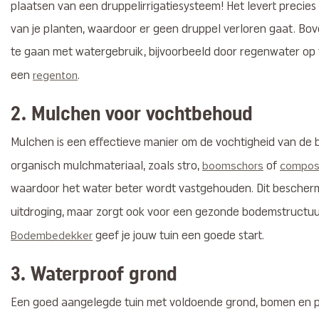
plaatsen van een druppelirrigatiesysteem! Het levert precie
van je planten, waardoor er geen druppel verloren gaat. Bov
te gaan met watergebruik, bijvoorbeeld door regenwater op 
een
.
regenton
2.
Mulchen voor vochtbehoud
Mulchen is een effectieve manier om de vochtigheid van de
organisch mulchmateriaal, zoals stro,
of
boomschors
compos
waardoor het water beter wordt vastgehouden. Dit bescherm
uitdroging, maar zorgt ook voor een gezonde bodemstructuu
geef je jouw tuin een goede start.
Bodembedekker
3. Waterproof grond
Een goed aangelegde tuin met voldoende grond, bomen en pl