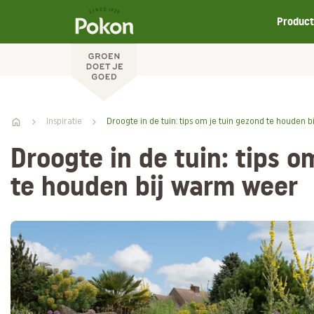
Produc
Inspiratie
Droogte in de tuin: tips om je tuin gezond te houden 
Droogte in de tuin: tips o
te houden bij warm weer