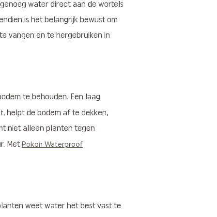
s genoeg water direct aan de wortels
endien is het belangrijk bewust om
te vangen en te hergebruiken in
 bodem te behouden. Een laag
, helpt de bodem af te dekken,
t
t niet alleen planten tegen
r. Met
Pokon Waterproof
anten weet water het best vast te