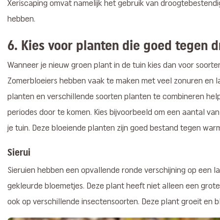
Xeriscaping omvat namelijk het gebruik van droogtebestendi
hebben.
6.
Kies voor planten die goed tegen 
Wanneer je nieuw groen plant in de tuin kies dan voor soort
Zomerbloeiers hebben vaak te maken met veel zonuren en lan
planten en verschillende soorten planten te combineren he
periodes door te komen. Kies bijvoorbeeld om een aantal va
je tuin. Deze bloeiende planten zijn goed bestand tegen wa
Sierui
Sieruien hebben een opvallende ronde verschijning op een lan
gekleurde bloemetjes. Deze plant heeft niet alleen een grot
ook op verschillende insectensoorten. Deze plant groeit en bl