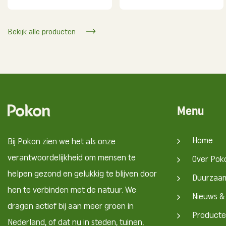
Bekijk alle producten
Menu
Home
Bij Pokon zien we het als onze
verantwoordelijkheid om mensen te
Over Pok
helpen gezond en gelukkig te blijven door
Duurzaa
hen te verbinden met de natuur. We
Nieuws &
dragen actief bij aan meer groen in
Product
Nederland, of dat nu in steden, tuinen,