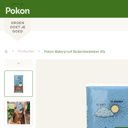
Producten
Pokon Waterproof Bodembedekker 45L