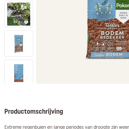
Productomschrijving
Extreme regenbuien en lange periodes van droogte zijn wee