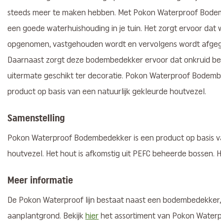
steeds meer te maken hebben. Met Pokon Waterproof Bodem
een goede waterhuishouding in je tuin. Het zorgt ervoor dat
opgenomen, vastgehouden wordt en vervolgens wordt afgeg
Daarnaast zorgt deze bodembedekker ervoor dat onkruid bep
uitermate geschikt ter decoratie. Pokon Waterproof Bodembe
product op basis van een natuurlijk gekleurde houtvezel.
Samenstelling
Pokon Waterproof Bodembedekker is een product op basis va
houtvezel. Het hout is afkomstig uit PEFC beheerde bossen. He
Meer informatie
De Pokon Waterproof lijn bestaat naast een bodembedekker,
aanplantgrond. Bekijk
hier
het assortiment van Pokon Waterp