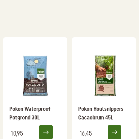
Pokon Waterproof
Pokon Houtsnippers
Potgrond 30L
Cacaobruin 45L
10,95
16,45