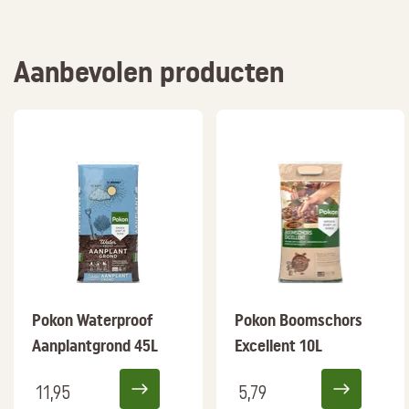
Aanbevolen producten
Pokon Waterproof
Pokon Boomschors
Aanplantgrond 45L
Excellent 10L
11,95
5,79