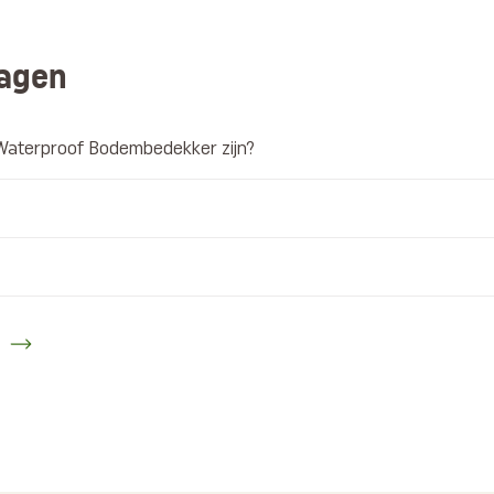
ragen
Waterproof Bodembedekker zijn?