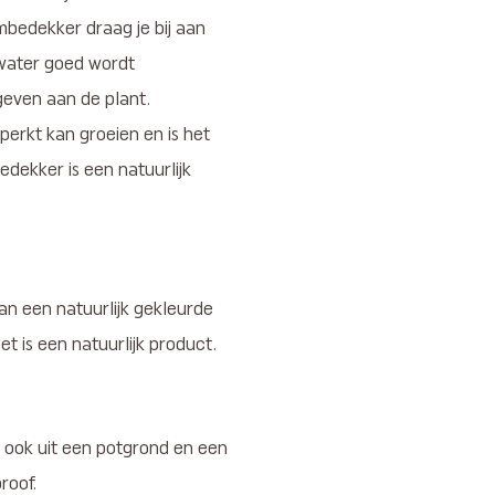
bedekker draag je bij aan
 water goed wordt
even aan de plant.
erkt kan groeien en is het
dekker is een natuurlijk
n een natuurlijk gekleurde
t is een natuurlijk product.
 ook uit een potgrond en een
roof.