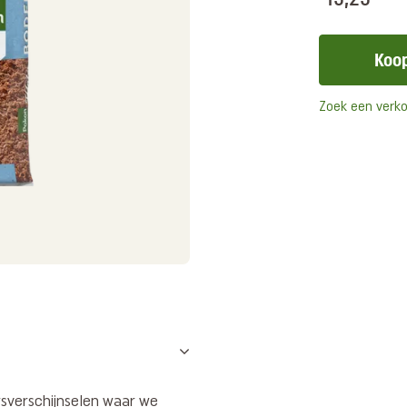
Koop
Zoek een verk
rsverschijnselen waar we