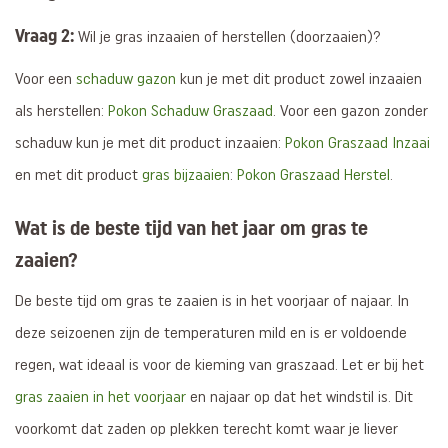
Vraag 2:
Wil je gras inzaaien of herstellen (doorzaaien)?
Voor een
schaduw gazon
kun je met dit product zowel inzaaien
als herstellen:
Pokon Schaduw Graszaad
. Voor een gazon zonder
schaduw kun je met dit product inzaaien:
Pokon Graszaad Inzaai
en met dit product
gras bijzaaien
:
Pokon Graszaad Herstel
.
Wat is de beste tijd van het jaar om gras te
zaaien?
De beste tijd om gras te zaaien is in het voorjaar of najaar. In
deze seizoenen zijn de temperaturen mild en is er voldoende
regen, wat ideaal is voor de kieming van graszaad. Let er bij het
gras zaaien in het voorjaar
en najaar op dat het windstil is. Dit
voorkomt dat zaden op plekken terecht komt waar je liever