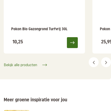
Pokon Bio Gazongrond Turfvrij 30L
Pokon
10,25
25,9
Bekijk alle producten
Meer groene inspiratie voor jou