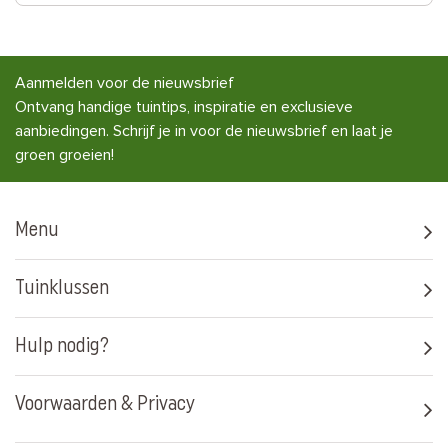
Aanmelden voor de nieuwsbrief
Ontvang handige tuintips, inspiratie en exclusieve
aanbiedingen. Schrijf je in voor de nieuwsbrief en laat je
groen groeien!
Menu
Tuinklussen
Hulp nodig?
Voorwaarden & Privacy