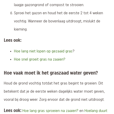
laagje gazongrond of compost te strooien.
Sproei het gazon en houd het de eerste 2 tot 4 weken
vochtig. Wanneer de bovenlaag uitdroogt, mislukt de
kieming.
Lees ook:
Hoe lang niet lopen op gezaaid gras
?
Hoe snel groeit gras na zaaien?
Hoe vaak moet ik het graszaad water geven?
Houd de grond vochtig totdat het gras begint te groeien. Dit
betekent dat je de eerste weken dagelijks water moet geven,
vooral bij droog weer. Zorg ervoor dat de grond niet uitdroogt.
Lees ook:
Hoe lang gras sproeien na zaaien?
en
Hoelang duurt