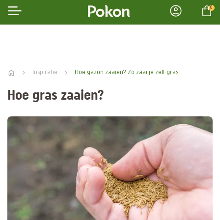
0
Inspiratie
Hoe gazon zaaien? Zo zaai je zelf gras
Hoe gras zaaien?