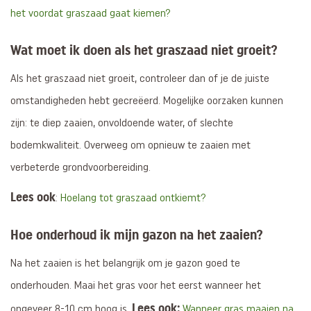
het voordat graszaad gaat kiemen?
Wat moet ik doen als het graszaad niet groeit?
Als het graszaad niet groeit, controleer dan of je de juiste
omstandigheden hebt gecreëerd. Mogelijke oorzaken kunnen
zijn: te diep zaaien, onvoldoende water, of slechte
bodemkwaliteit. Overweeg om opnieuw te zaaien met
verbeterde grondvoorbereiding.
Lees ook
:
Hoelang tot graszaad ontkiemt?
Hoe onderhoud ik mijn gazon na het zaaien?
Na het zaaien is het belangrijk om je gazon goed te
onderhouden. Maai het gras voor het eerst wanneer het
Lees ook:
ongeveer 8-10 cm hoog is.
Wanneer gras maaien na