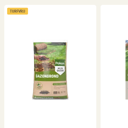
TURFVRIJ