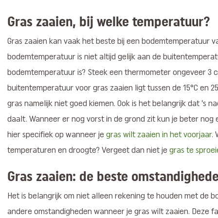
Gras zaaien, bij welke temperatuur?
Gras zaaien kan vaak het beste bij een bodemtemperatuur v
bodemtemperatuur is niet altijd gelijk aan de buitentemperat
bodemtemperatuur is? Steek een thermometer ongeveer 3 cm
buitentemperatuur voor gras zaaien ligt tussen de 15°C en 25
gras namelijk niet goed kiemen. Ook is het belangrijk dat ’s n
daalt. Wanneer er nog vorst in de grond zit kun je beter n
hier specifiek op wanneer je
gras wilt zaaien in het voorjaar
.
temperaturen en droogte? Vergeet dan niet je
gras te sproe
Gras zaaien: de beste omstandighed
Het is belangrijk om niet alleen rekening te houden met de
andere omstandigheden wanneer je gras wilt zaaien. Deze fa