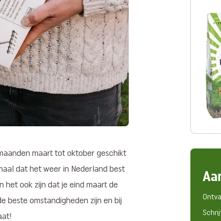
 maanden maart tot oktober geschikt
emaal dat het weer in Nederland best
Aa
n het ook zijn dat je eind maart de
Ontva
de beste omstandigheden zijn en bij
Schrij
taat!