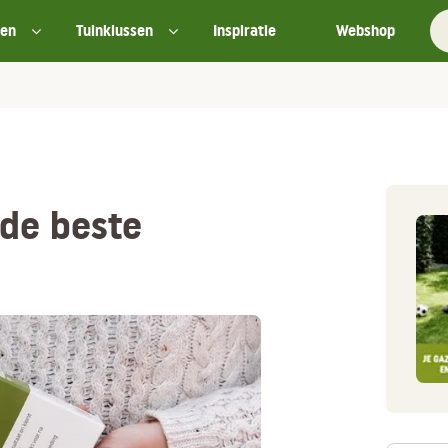
ten
Tuinklussen
Inspiratie
Webshop
 de beste