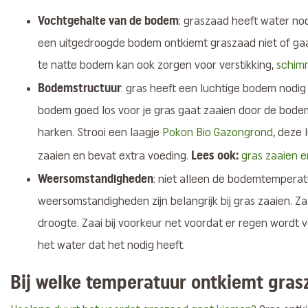
Vochtgehalte van de bodem
: graszaad heeft water nod
een uitgedroogde bodem ontkiemt graszaad niet of gaa
te natte bodem kan ook zorgen voor verstikking,
schim
Bodemstructuur
: gras heeft een luchtige bodem nodi
bodem goed los voor je gras gaat zaaien door de bodem
harken. Strooi een laagje
Pokon Bio Gazongrond
, deze 
Lees ook:
zaaien en bevat extra voeding.
gras zaaien e
Weersomstandigheden
: niet alleen de bodemtempera
weersomstandigheden zijn belangrijk bij gras zaaien. Za
droogte. Zaai bij voorkeur net voordat er regen wordt v
het water dat het nodig heeft.
Bij welke temperatuur ontkiemt gra