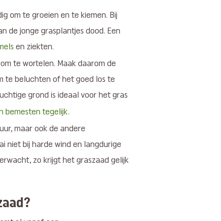
ig om te groeien en te kiemen. Bij
n de jonge grasplantjes dood. Een
mels
en ziekten.
g om te wortelen. Maak daarom de
 te beluchten of het goed los te
luchtige grond is ideaal voor het gras
n bemesten tegelijk
.
tuur, maar ook de andere
ai niet bij harde wind en langdurige
erwacht, zo krijgt het graszaad gelijk
szaad?