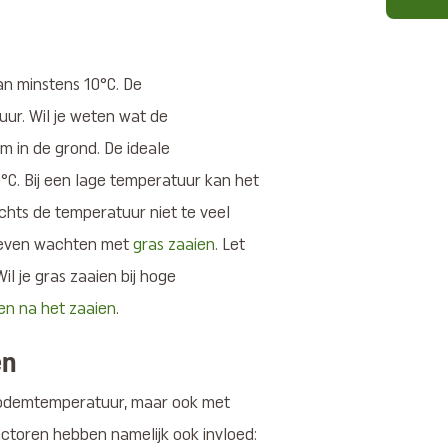
an minstens 10°C. De
uur. Wil je weten wat de
 in de grond. De ideale
°C. Bij een lage temperatuur kan het
achts de temperatuur niet te veel
og even wachten met
gras zaaien
. Let
 Wil je gras zaaien bij hoge
ien na het zaaien
.
en
 bodemtemperatuur, maar ook met
ctoren hebben namelijk ook invloed: