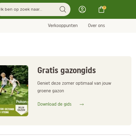
0
Verkooppunten
Over ons
Gratis gazongids
Geniet deze zomer optimaal van jouw
groene gazon
Download de gids