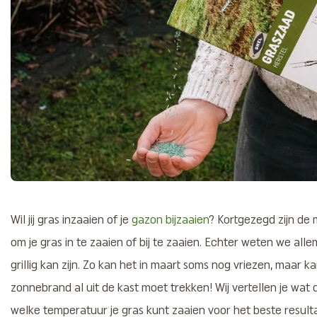
Wil jij gras inzaaien of je
gazon bijzaaien
? Kortgezegd zijn de
om je gras in te zaaien of bij te zaaien. Echter weten we all
grillig kan zijn. Zo kan het in maart soms nog vriezen, maar ka
zonnebrand al uit de kast moet trekken! Wij vertellen je wat 
welke temperatuur je gras kunt zaaien voor het beste resul