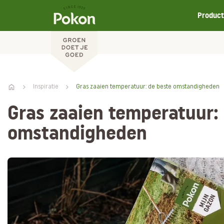
Produc
Inspiratie
Gras zaaien temperatuur: de beste omstandigheden
Gras zaaien temperatuur:
omstandigheden