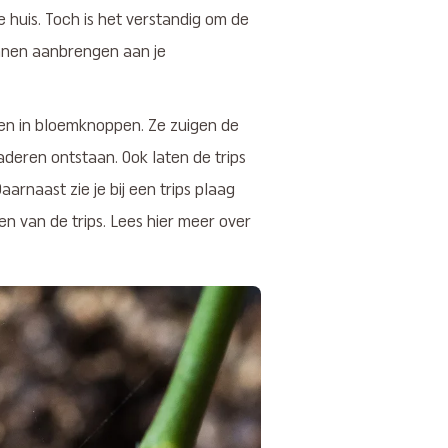
 huis. Toch is het verstandig om de
unnen aanbrengen aan je
 en in bloemknoppen. Ze zuigen de
aderen ontstaan. Ook laten de trips
aarnaast zie je bij een trips plaag
ven van de trips. Lees hier meer over