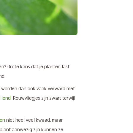
n? Grote kans dat je planten last
md.
e worden dan ook vaak verward met
illend
. Rouwvliegjes zijn zwart terwijl
ten
niet heel veel kwaad, maar
 plant aanwezig zijn kunnen ze