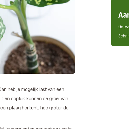
Aa
Ontva
Schrij
Dan heb je mogelijk last van een
luis en dopluis kunnen de groei van
 een plaag herkent, hoe groter de