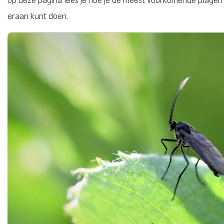
Op deze pagina lees je hoe je de meest voorkomende plagen 
eraan kunt doen.