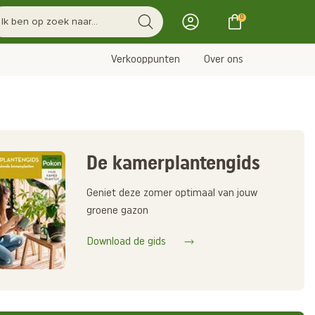
0
Verkooppunten
Over ons
De kamerplantengids
Geniet deze zomer optimaal van jouw
groene gazon
Download de gids