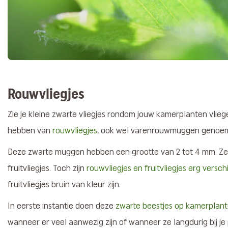
Rouwvliegjes
Zie je kleine zwarte vliegjes rondom jouw kamerplanten vliege
hebben van
rouwvliegjes
, ook wel varenrouwmuggen genoe
Deze zwarte muggen hebben een grootte van 2 tot 4 mm. Z
fruitvliegjes. Toch zijn
rouwvliegjes en fruitvliegjes erg versch
fruitvliegjes bruin van kleur zijn.
In eerste instantie doen deze
zwarte beestjes op kamerplan
wanneer er veel aanwezig zijn of wanneer ze langdurig bij je