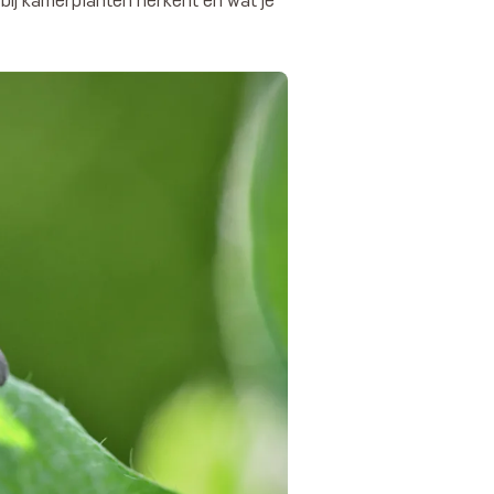
bij kamerplanten herkent en wat je