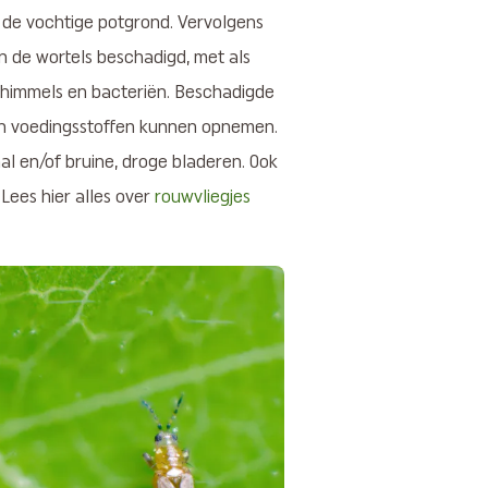
n de vochtige potgrond. Vervolgens
n de wortels beschadigd, met als
chimmels en bacteriën. Beschadigde
en voedingsstoffen kunnen opnemen.
al en/of bruine, droge bladeren. Ook
Lees hier alles over
rouwvliegjes