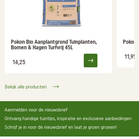
Pokon Bio Aanplantgrond Tuinplanten,
Pokon 
Bomen & Hagen Turfvrij 45L
11,95
14,25
Bekijk alle producten
Aanmelden voor de nieuwsbrief
Ontvang handige tuintips, inspiratie en exclusieve aanbiedingen.
Schrijf je in voor de nieuwsbrief en laat je groen groeien!