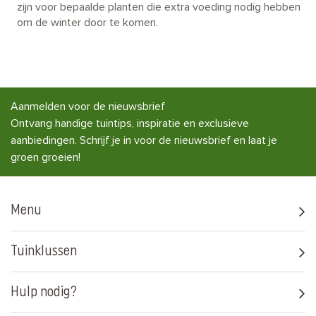
zijn voor bepaalde planten die extra voeding nodig hebben
om de winter door te komen.
Aanmelden voor de nieuwsbrief
Ontvang handige tuintips, inspiratie en exclusieve
aanbiedingen. Schrijf je in voor de nieuwsbrief en laat je
groen groeien!
Menu
Tuinklussen
Hulp nodig?