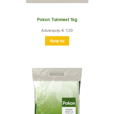
Pokon Tuinmest 1kg
Adviesprijs € 7,29
Koop nu