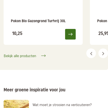
Pokon Bio Gazongrond Turfvrij 30L
Pokon
10,25
25,9
Bekijk alle producten
Meer groene inspiratie voor jou
Wat moet je strooien na verticuteren?