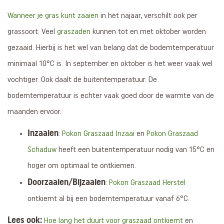
Wanneer je gras kunt zaaien
in het najaar, verschilt ook per
grassoort. Veel
graszaden
kunnen tot en met oktober worden
gezaaid. Hierbij is het wel van belang dat de bodemtemperatuur
minimaal 10°C is. In september en oktober is het weer vaak wel
vochtiger. Ook daalt de buitentemperatuur. De
bodemtemperatuur is echter vaak goed door de warmte van de
maanden ervoor.
Inzaaien
:
Pokon Graszaad Inzaai
en
Pokon Graszaad
Schaduw
heeft een buitentemperatuur nodig van 15°C en
hoger om optimaal te ontkiemen.
Doorzaaien/Bijzaaien
:
Pokon Graszaad Herstel
ontkiemt al bij een bodemtemperatuur vanaf 6°C.
Lees ook:
Hoe lang het duurt voor graszaad ontkiemt
en