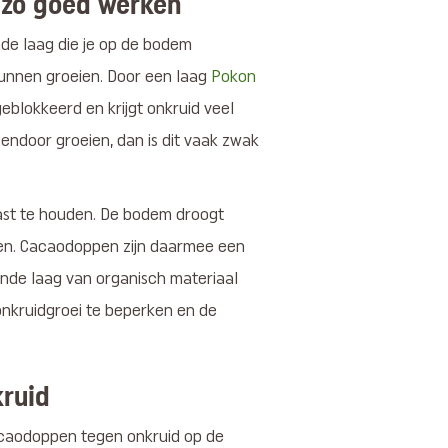
zo goed werken
nde laag die je op de bodem
 kunnen groeien. Door een laag
Pokon
eblokkeerd en krijgt onkruid veel
endoor groeien, dan is dit vaak zwak
st te houden. De bodem droogt
even. Cacaodoppen zijn daarmee een
nde laag van organisch materiaal
nkruidgroei te beperken en de
kruid
cacaodoppen tegen onkruid op de