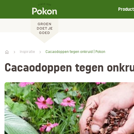
Produc
Inspiratie
Cacaodoppen tegen onkruid | Pokon
Cacaodoppen tegen onkru