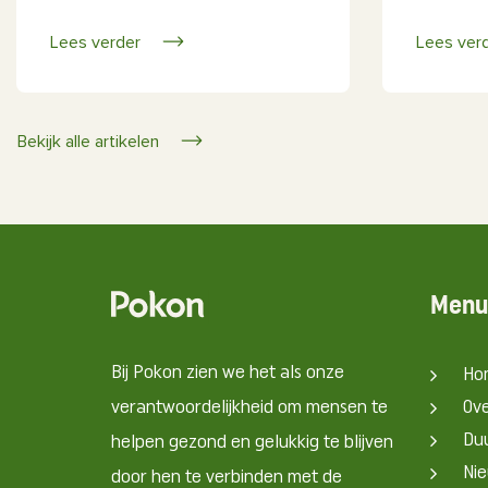
Lees verder
Lees ver
Bekijk alle artikelen
Menu
Bij Pokon zien we het als onze
Ho
verantwoordelijkheid om mensen te
Ov
Du
helpen gezond en gelukkig te blijven
Nie
door hen te verbinden met de