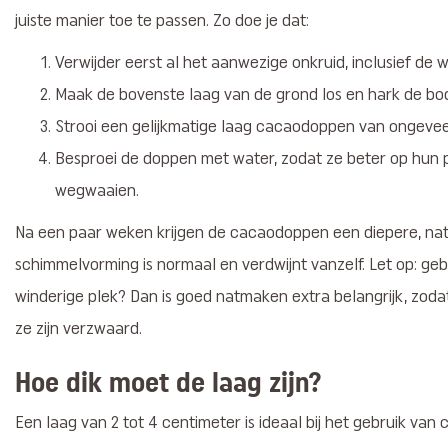
juiste manier toe te passen. Zo doe je dat:
Verwijder eerst al het aanwezige onkruid, inclusief de w
Maak de bovenste laag van de grond los en hark de bo
Strooi een gelijkmatige laag cacaodoppen van ongeveer
Besproei de doppen met water, zodat ze beter op hun pl
wegwaaien.
Na een paar weken krijgen de cacaodoppen een diepere, natu
schimmelvorming is normaal en verdwijnt vanzelf. Let op: g
winderige plek? Dan is goed natmaken extra belangrijk, zod
ze zijn verzwaard.
Hoe dik moet de laag zijn?
Een laag van 2 tot 4 centimeter is ideaal bij het gebruik va