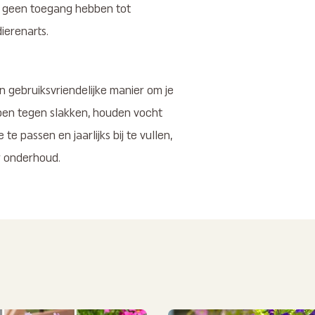
n geen toegang hebben tot
ierenarts.
n gebruiksvriendelijke manier om je
lpen tegen slakken, houden vocht
e passen en jaarlijks bij te vullen,
er onderhoud.