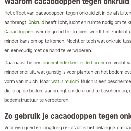
Waarom cacaodoppen tegen onkruid 
Het effect van cacaodoppen tegen onkruid zit in de afsluite
aanbrengt.
Onkruid
heeft licht, lucht en ruimte nodig om te
Cacaodoppen
over de grond te strooien, wordt het zonlicht g
minder kans om op te komen. Mocht er toch wat onkruid tuss
en eenvoudig met de hand te verwijderen.
Daarnaast helpen
bodembedekkers in de border
om vocht va
minder snel uit, wat gunstig is voor planten en het bodeml
vorm van mulch. Maar
wat is mulch?
Mulch is een bescherme
die je op de bodem aanbrengt om de grond te beschermen, o
bodemstructuur te verbeteren.
Zo gebruik je cacaodoppen tegen on
Voor een goed en langdurig resultaat is het belangrijk om 