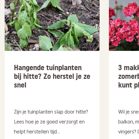
Hangende tuinplanten
3 makk
bij hitte? Zo herstel je ze
zomerb
snel
kunt p
Zijn je tuinplanten slap door hitte?
Wil je sne
Lees hoe je ze goed verzorgt en
balkon, 
helpt herstellen tijd...
vingers? 