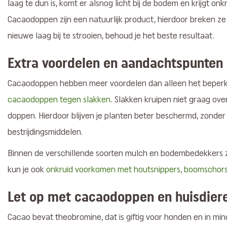
laag te dun is, komt er alsnog licht bij de bodem en krijgt on
Cacaodoppen zijn een natuurlijk product, hierdoor breken ze 
nieuwe laag bij te strooien, behoud je het beste resultaat.
Extra voordelen en aandachtspunten
Cacaodoppen hebben meer voordelen dan alleen het beperke
cacaodoppen tegen slakken
. Slakken kruipen niet graag ov
doppen. Hierdoor blijven je planten beter beschermd, zonde
bestrijdingsmiddelen.
Binnen de verschillende soorten mulch en bodembedekkers z
kun je ook
onkruid voorkomen met houtsnippers
,
boomschor
Let op met cacaodoppen en huisdier
Cacao bevat theobromine, dat is giftig voor honden en in m