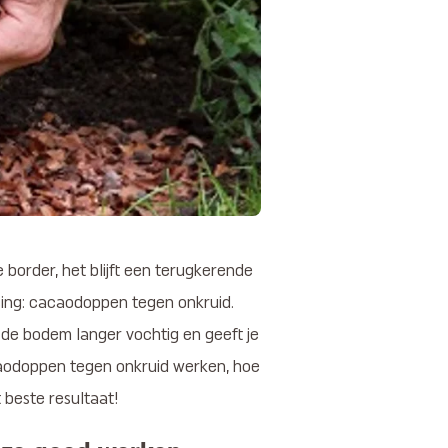
 border, het blijft een terugkerende
ssing: cacaodoppen tegen onkruid.
de bodem langer vochtig en geeft je
cacaodoppen tegen onkruid werken, hoe
 beste resultaat!