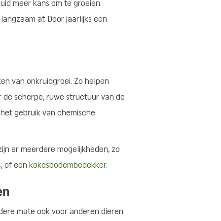
kruid meer kans om te groeien.
langzaam af. Door jaarlijks een
n van onkruidgroei. Zo helpen
er de scherpe, ruwe structuur van de
r het gebruik van chemische
ijn er meerdere mogelijkheden, zo
s
, of een
kokosbodembedekker
.
en
indere mate ook voor anderen dieren