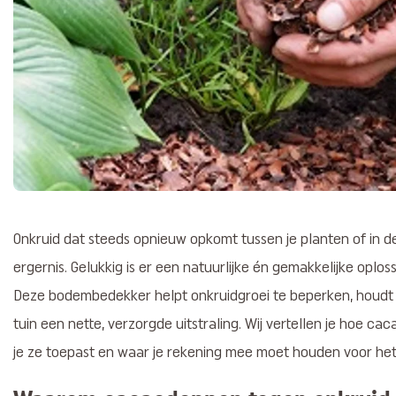
Onkruid dat steeds opnieuw opkomt tussen je planten of in de
ergernis. Gelukkig is er een natuurlijke én gemakkelijke oplo
Deze bodembedekker helpt onkruidgroei te beperken, houdt 
tuin een nette, verzorgde uitstraling. Wij vertellen je hoe 
je ze toepast en waar je rekening mee moet houden voor het