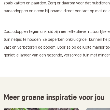
zoals katten en paarden. Zorg er daarom voor dat huisdiere
cacaodoppen en neem bij inname direct contact op met de d
Cacaodoppen tegen onkruid zijn een effectieve, natuurlijke e
tuin netjes te houden. Ze beperken onkruidgroei, kunnen he
vast en verbeteren de bodem. Door ze op de juiste manier toe t
geniet je langer van een gezonde, verzorgde tuin met mind
Meer groene inspiratie voor jou