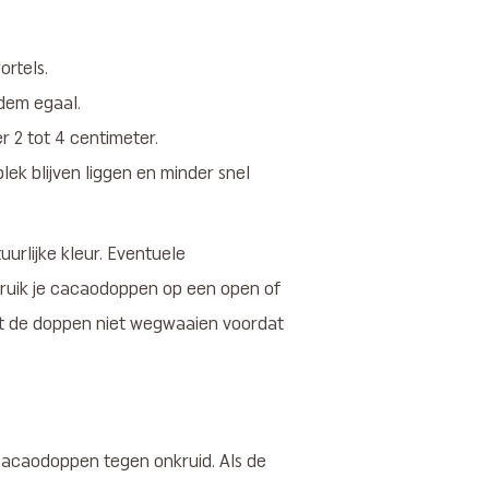
ortels.
dem egaal.
 2 tot 4 centimeter.
ek blijven liggen en minder snel
urlijke kleur. Eventuele
ebruik je cacaodoppen op een open of
at de doppen niet wegwaaien voordat
n cacaodoppen tegen onkruid. Als de