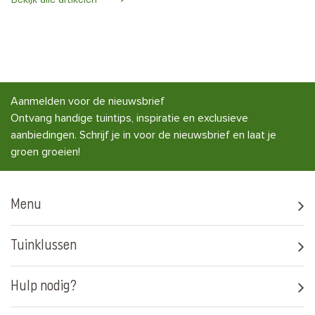
Aanmelden voor de nieuwsbrief
Ontvang handige tuintips, inspiratie en exclusieve
aanbiedingen. Schrijf je in voor de nieuwsbrief en laat je
groen groeien!
Menu
Tuinklussen
Hulp nodig?