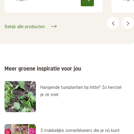
Bekijk alle producten
Meer groene inspiratie voor jou
Hangende tuinplanten bij hitte? Zo herstel
je ze snel
3 makkelijke zomerbloeiers die je nú kunt