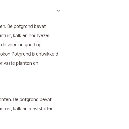
en. De potgrond bevat
inturf, kalk en houtvezel.
 de voeding goed op.
okon Potgrond is ontwikkeld
or vaste planten en
anten. De potgrond bevat
inturf, kalk en meststoffen.