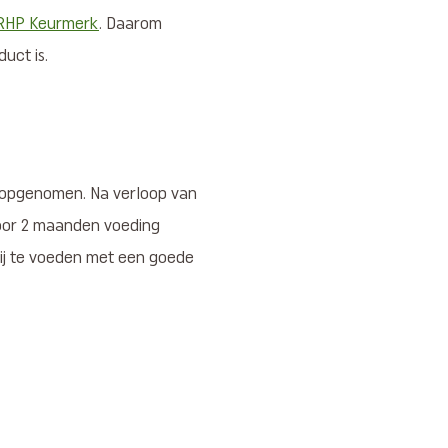
RHP Keurmerk
. Daarom
uct is.
n opgenomen. Na verloop van
voor 2 maanden voeding
bij te voeden met een goede