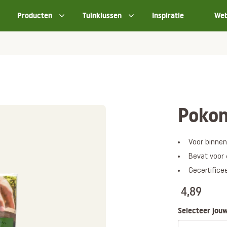
Producten
Tuinklussen
Inspiratie
We
Pokon
Voor binnen
Bevat voor
Gecertifice
4,89
Selecteer jouw