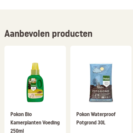
Aanbevolen producten
Pokon Bio
Pokon Waterproof
Kamerplanten Voeding
Potgrond 30L
250ml