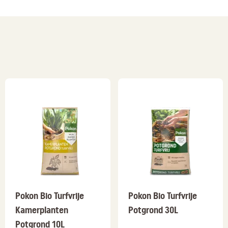
Pokon Bio Turfvrije
Pokon Bio Turfvrije
Kamerplanten
Potgrond 30L
Potgrond 10L