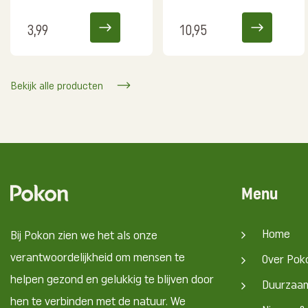
3,99
10,95
Bekijk alle producten
Menu
Home
Bij Pokon zien we het als onze
verantwoordelijkheid om mensen te
Over Pok
helpen gezond en gelukkig te blijven door
Duurzaa
hen te verbinden met de natuur. We