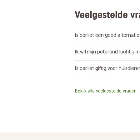
Veelgestelde v
Is perliet een goed alternati
Ik wil mijn potgrond luchtig m
Is perliet giftig voor huisdiere
Bekijk alle veelgestelde vragen