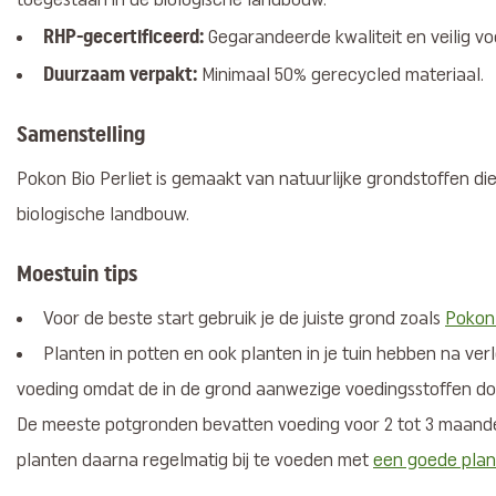
toegestaan in de biologische landbouw.
RHP-gecertificeerd:
Gegarandeerde kwaliteit en veilig voo
Duurzaam verpakt:
Minimaal 50% gerecycled materiaal.
Samenstelling
Pokon Bio Perliet is gemaakt van natuurlijke grondstoffen die
biologische landbouw.
Moestuin tips
Voor de beste start gebruik je de juiste grond zoals
Pokon
Planten in potten en ook planten in je tuin hebben na ver
voeding omdat de in de grond aanwezige voedingsstoffen do
De meeste potgronden bevatten voeding voor 2 tot 3 maanden
planten daarna regelmatig bij te voeden met
een goede pla