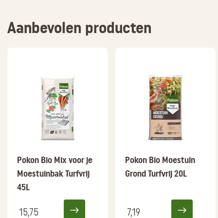
Aanbevolen producten
Pokon Bio Mix voor je
Pokon Bio Moestuin
Moestuinbak Turfvrij
Grond Turfvrij 20L
45L
15,75
7,19