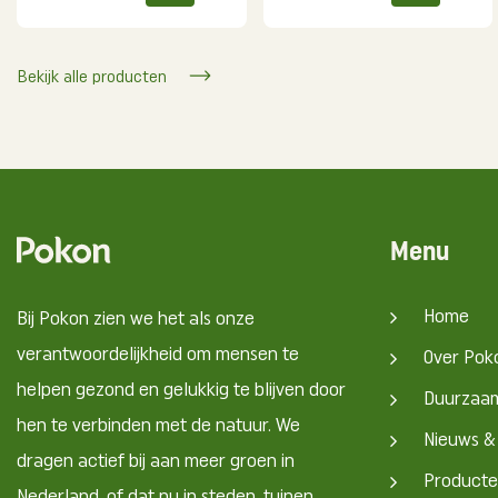
Bekijk alle producten
Menu
Home
Bij Pokon zien we het als onze
verantwoordelijkheid om mensen te
Over Pok
helpen gezond en gelukkig te blijven door
Duurzaa
hen te verbinden met de natuur. We
Nieuws &
dragen actief bij aan meer groen in
Product
Nederland, of dat nu in steden, tuinen,