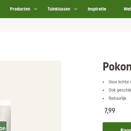
Producten
Tuinklussen
Inspiratie
We
Pokon
Voor lichte
Ook geschik
Natuurlijk
7,99
Koop