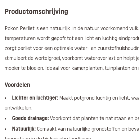
Productomschrijving
Pokon Perliet is een natuurlijk, in de natuur voorkomend vul
temperaturen wordt gepoft tot een licht en luchtig eindprod
zorgt perliet voor een optimale water- en zuurstofhuishoudin
stimuleert de wortelgroei, voorkomt wateroverlast en helpt j
mooier te bloeien. Ideaal voor kamerplanten, tuinplanten én
Voordelen
Lichter en luchtiger:
Maakt potgrond luchtig en licht, wa
ontwikkelen.
Goede drainage:
Voorkomt dat planten te nat staan en b
Natuurlijk:
Gemaakt van natuurlijke grondstoffen en bevat