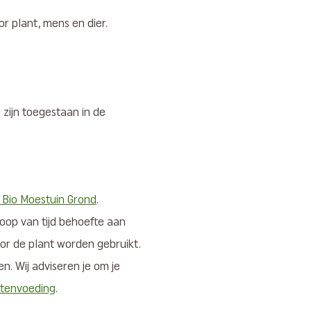
r plant, mens en dier.
 zijn toegestaan in de
 Bio Moestuin Grond
.
loop van tijd behoefte aan
or de plant worden gebruikt.
. Wij adviseren je om je
ntenvoeding
.