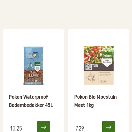
Pokon Waterproof
Pokon Bio Moestuin
Bodembedekker 45L
Mest 1kg
15,25
7,29