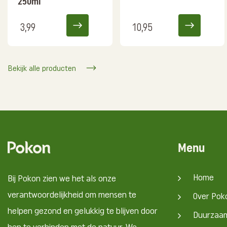
250ml
3,99
10,95
Bekijk alle producten
Menu
Home
Bij Pokon zien we het als onze
verantwoordelijkheid om mensen te
Over Pok
helpen gezond en gelukkig te blijven door
Duurzaa