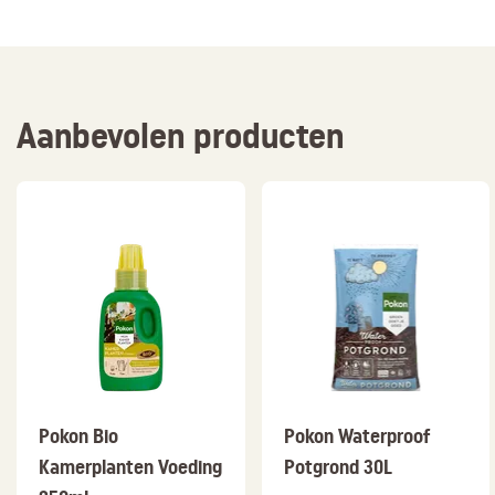
Aanbevolen producten
Pokon Bio
Pokon Waterproof
Kamerplanten Voeding
Potgrond 30L