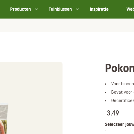
Producten
Tuinklussen
Inspiratie
We
Pokon
Voor binnen
Bevat voor
Gecertifice
3,49
Selecteer jouw