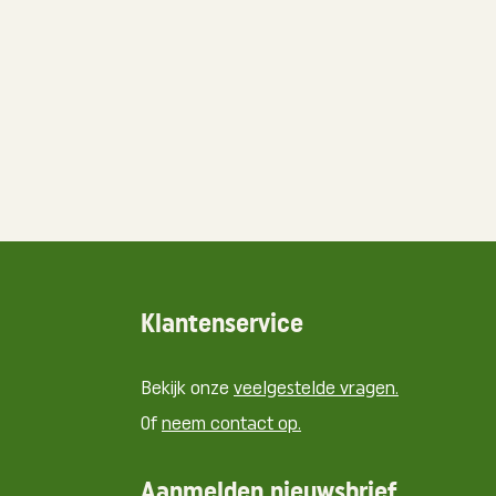
Klantenservice
Bekijk onze
veelgestelde vragen.
Of
neem contact op.
Aanmelden nieuwsbrief