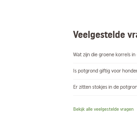
Veelgestelde v
Wat zijn die groene korrels i
Is potgrond giftig voor honde
Er zitten stokjes in de potgro
Bekijk alle veelgestelde vragen