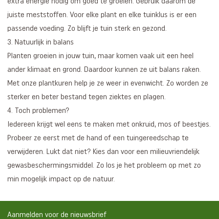
extra energie nodig om goed te groeien. Gebruik daarom de
juiste meststoffen. Voor elke plant en elke tuinklus is er een
passende voeding. Zo blijft je tuin sterk en gezond.
3. Natuurlijk in balans
Planten groeien in jouw tuin, maar komen vaak uit een heel
ander klimaat en grond. Daardoor kunnen ze uit balans raken.
Met onze plantkuren help je ze weer in evenwicht. Zo worden ze
sterker en beter bestand tegen ziektes en plagen.
4. Toch problemen?
Iedereen krijgt wel eens te maken met onkruid, mos of beestjes.
Probeer ze eerst met de hand of een tuingereedschap te
verwijderen. Lukt dat niet? Kies dan voor een milieuvriendelijk
gewasbeschermingsmiddel. Zo los je het probleem op met zo
min mogelijk impact op de natuur.
Aanmelden voor de nieuwsbrief