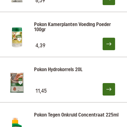
6,59
Pokon Kamerplanten Voeding Poeder
100gr
4,39
Pokon Hydrokorrels 20L
11,45
Pokon Tegen Onkruid Concentraat 225ml