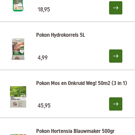
18,95
Pokon Hydrokorrels 5L
4,99
Pokon Mos en Onkruid Weg! 50m2 (3 in 1)
45,95
Pokon Hortensia Blauwmaker 500gr