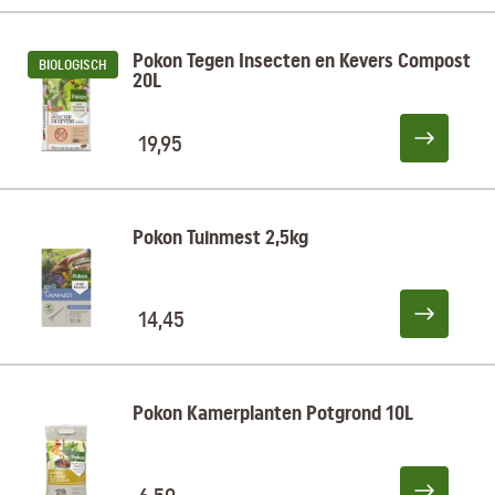
Pokon Tegen Insecten en Kevers Compost
BIOLOGISCH
20L
19,95
Pokon Tuinmest 2,5kg
14,45
Pokon Kamerplanten Potgrond 10L