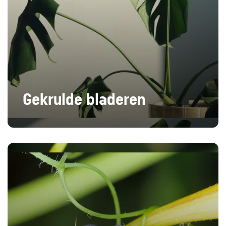
Gekrulde bladeren