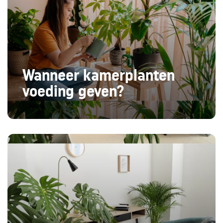
Wanneer kamerplanten
voeding geven?