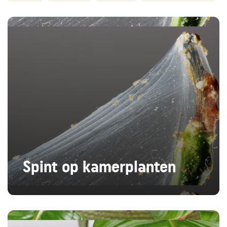
Spint op kamerplanten