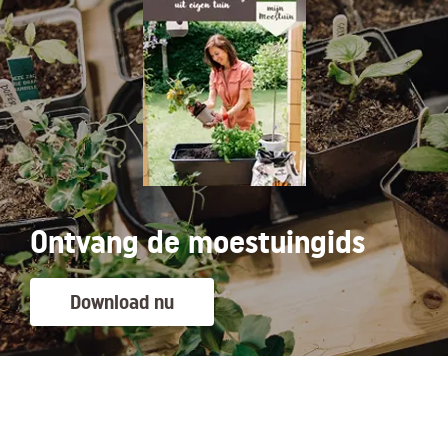
Ontvang de moestuingids
Download nu