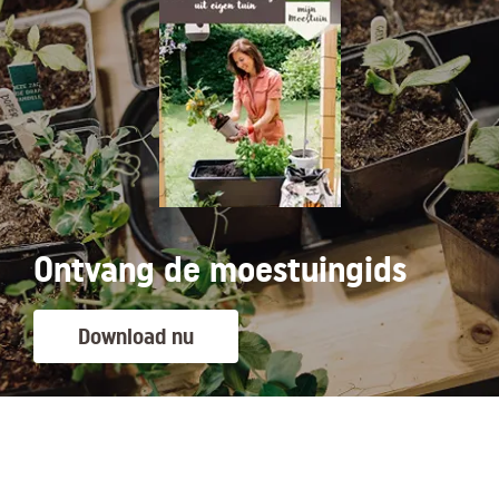
Ontvang de moestuingids
Download nu