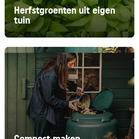
Herfstgroenten uit eigen
tuin
Compost maken