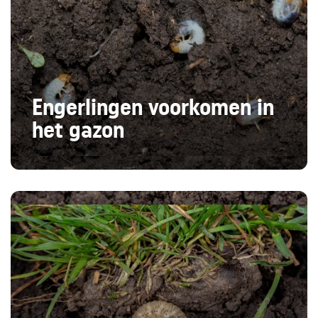
Engerlingen voorkomen in
het gazon