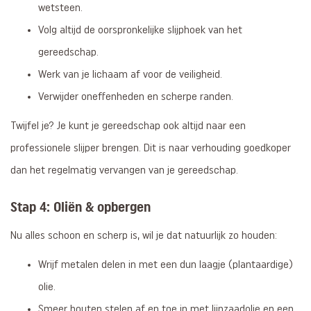
wetsteen.
Volg altijd de oorspronkelijke slijphoek van het
gereedschap.
Werk van je lichaam af voor de veiligheid.
Verwijder oneffenheden en scherpe randen.
Twijfel je? Je kunt je gereedschap ook altijd naar een
professionele slijper brengen. Dit is naar verhouding goedkoper
dan het regelmatig vervangen van je gereedschap.
Stap 4: Oliën & opbergen
Nu alles schoon en scherp is, wil je dat natuurlijk zo houden:
Wrijf metalen delen in met een dun laagje (plantaardige)
olie.
Smeer houten stelen af en toe in met lijnzaadolie en een