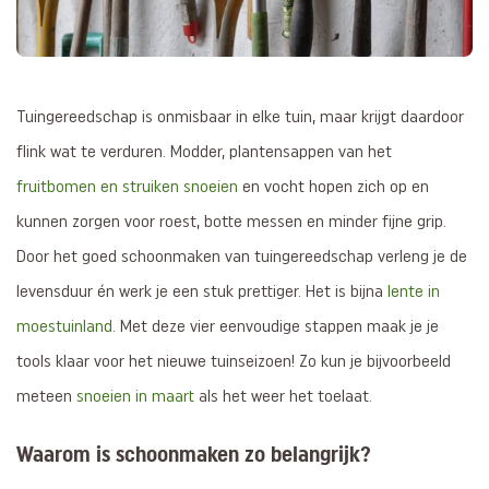
Tuingereedschap is onmisbaar in elke tuin, maar krijgt daardoor
flink wat te verduren. Modder, plantensappen van het
fruitbomen en struiken snoeien
en vocht hopen zich op en
kunnen zorgen voor roest, botte messen en minder fijne grip.
Door het goed schoonmaken van tuingereedschap verleng je de
levensduur én werk je een stuk prettiger. Het is bijna
lente in
moestuinland
. Met deze vier eenvoudige stappen maak je je
tools klaar voor het nieuwe tuinseizoen! Zo kun je bijvoorbeeld
meteen
snoeien in maart
als het weer het toelaat.
Waarom is schoonmaken zo belangrijk?