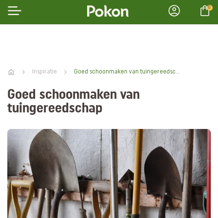
0
Inspiratie
Goed schoonmaken van tuingereedschap
Goed schoonmaken van
tuingereedschap