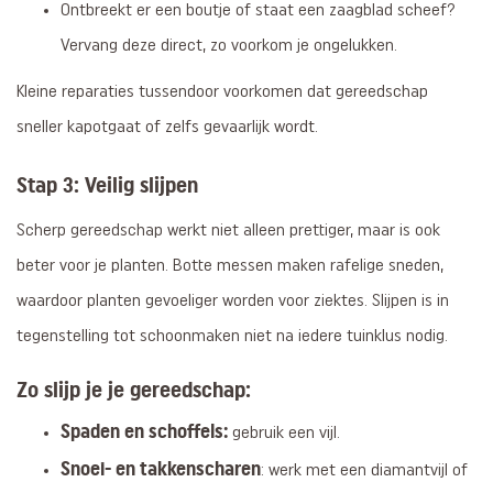
Ontbreekt er een boutje of staat een zaagblad scheef?
Vervang deze direct, zo voorkom je ongelukken.
Kleine reparaties tussendoor voorkomen dat gereedschap
sneller kapotgaat of zelfs gevaarlijk wordt.
Stap 3: Veilig slijpen
Scherp gereedschap werkt niet alleen prettiger, maar is ook
beter voor je planten. Botte messen maken rafelige sneden,
waardoor planten gevoeliger worden voor ziektes. Slijpen is in
tegenstelling tot schoonmaken niet na iedere tuinklus nodig.
Zo slijp je je gereedschap:
Spaden en schoffels:
gebruik een vijl.
Snoei- en takkenscharen
: werk met een diamantvijl of