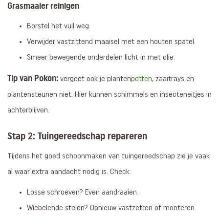
Grasmaaier reinigen
Borstel het vuil weg.
Verwijder vastzittend maaisel met een houten spatel.
Smeer bewegende onderdelen licht in met olie.
Tip van Pokon:
vergeet ook je planten
potten
, zaaitrays en
plantensteunen niet. Hier kunnen schimmels en insecteneitjes in
achterblijven.
Stap 2: Tuingereedschap repareren
Tijdens het goed schoonmaken van tuingereedschap zie je vaak
al waar extra aandacht nodig is. Check:
Losse schroeven? Even aandraaien.
Wiebelende stelen? Opnieuw vastzetten of monteren.