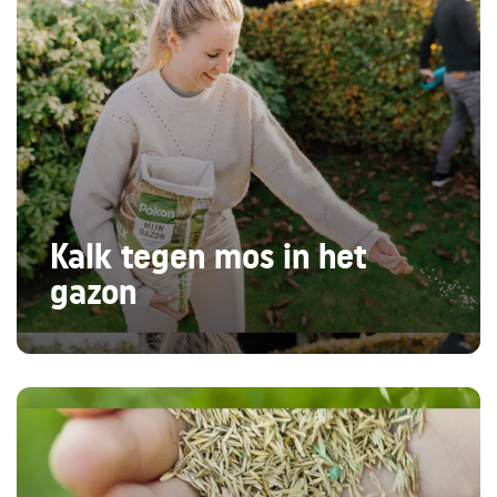
Kalk tegen mos in het
gazon