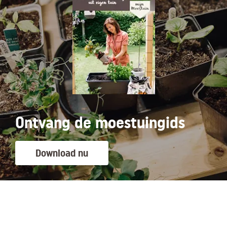
Ontvang de moestuingids
Download nu