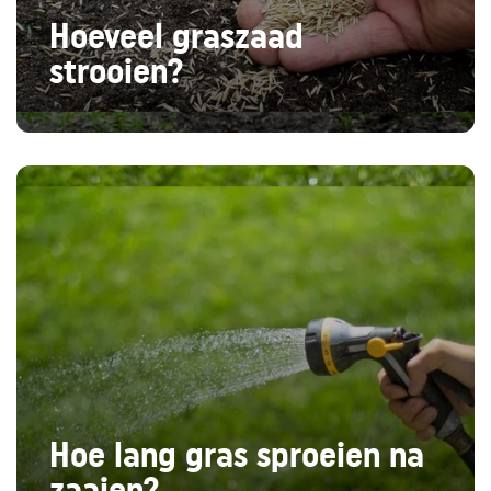
Hoeveel graszaad
strooien?
Hoe lang gras sproeien na
zaaien?