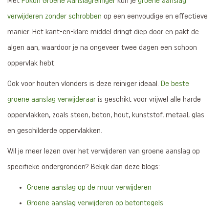
Met
Pokon Groene Aanslagreiniger
kun je
groene aanslag
verwijderen zonder schrobben
op een eenvoudige en effectieve
manier. Het kant-en-klare middel dringt diep door en pakt de
algen aan, waardoor je na ongeveer twee dagen een schoon
oppervlak hebt.
Ook voor houten vlonders is deze reiniger ideaal.
De beste
groene aanslag verwijderaar
is geschikt voor vrijwel alle harde
oppervlakken, zoals steen, beton, hout, kunststof, metaal, glas
en geschilderde oppervlakken.
Wil je meer lezen over het verwijderen van groene aanslag op
specifieke ondergronden? Bekijk dan deze blogs:
Groene aanslag op de muur verwijderen
Groene aanslag verwijderen op betontegels