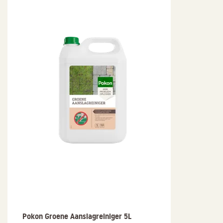
Pokon Groene Aanslagreiniger 5L