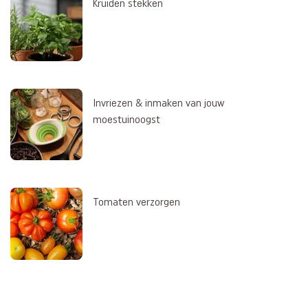
Kruiden stekken
Invriezen & inmaken van jouw
moestuinoogst
Tomaten verzorgen