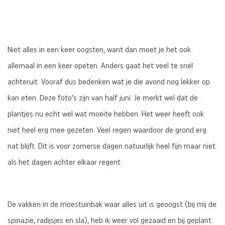
Niet alles in een keer oogsten, want dan moet je het ook
allemaal in een keer opeten. Anders gaat het veel te snel
achteruit. Vooraf dus bedenken wat je die avond nog lekker op
kan eten. Deze foto’s zijn van half juni. Je merkt wel dat de
plantjes nu echt wel wat moeite hebben. Het weer heeft ook
niet heel erg mee gezeten. Veel regen waardoor de grond erg
nat blijft. Dit is voor zomerse dagen natuurlijk heel fijn maar niet
als het dagen achter elkaar regent.
De vakken in de moestuinbak waar alles uit is geoogst (bij mij de
spinazie, radijsjes en sla), heb ik weer vol gezaaid en bij geplant.