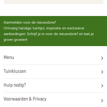
Aanmelden voor de nieuwsbrief
Ontvang handige tuintips, inspiratie en exclusieve
aanbiedingen. Schrijf je in voor de nieuwsbrief en laat je
groen groeien!
Menu
Tuinklussen
Hulp nodig?
Voorwaarden & Privacy