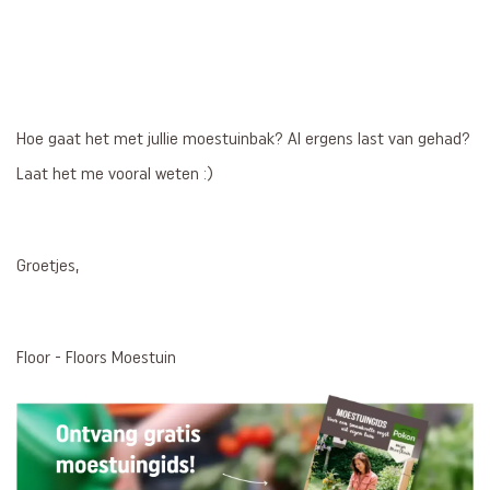
Hoe gaat het met jullie moestuinbak? Al ergens last van gehad?
Laat het me vooral weten :)
Groetjes,
Floor - Floors Moestuin