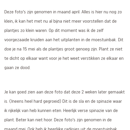
Deze foto’s zijn genomen in maand april. Alles is hier nu nog zo
klein, ik kan het met nu al bijna niet meer voorstellen dat de
plantjes zo klein waren. Op dit moment was ik de zelf
voorgezaaide kruiden aan het uitplanten in de moestuinbak. Dit
doe je na 15 mei als de plantjes groot genoeg zijn. Plant ze niet
te dicht op elkaar want voor je het weet verstikken ze elkaar en
gaan ze dood.
Je kan goed zien aan deze foto dat deze 2 weken later gemaakt
is. (Ineens heel hard gegroeid) Dit is de sla en de spinazie waar
ik rijkelijk van heb kunnen eten. Heerlijk verse spinazie van de
plant. Beter kan niet hoor. Deze foto’s zijn genomen in de
maand mei. Ook heb ik heerlijke radijsjes uit de moestuinbak