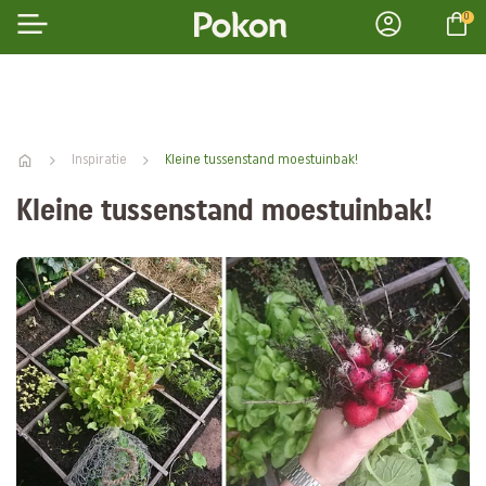
0
Inspiratie
Kleine tussenstand moestuinbak!
Kleine tussenstand moestuinbak!