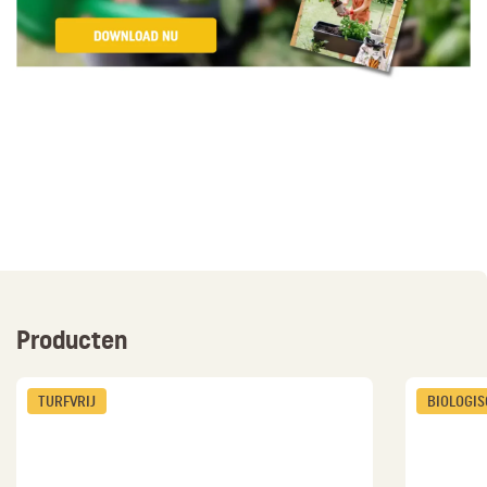
Producten
TURFVRIJ
BIOLOGI