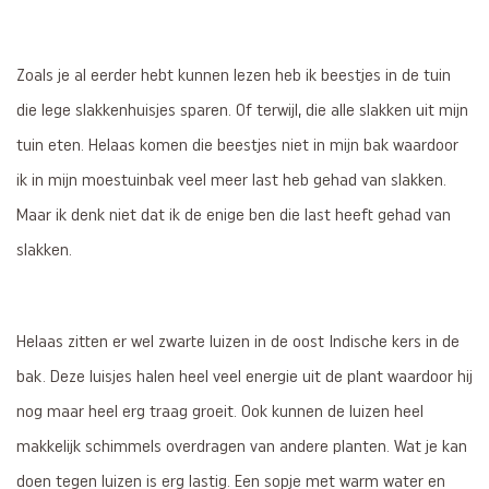
Zoals je al eerder hebt kunnen lezen heb ik beestjes in de tuin
die lege slakkenhuisjes sparen. Of terwijl, die alle slakken uit mijn
tuin eten. Helaas komen die beestjes niet in mijn bak waardoor
ik in mijn moestuinbak veel meer last heb gehad van slakken.
Maar ik denk niet dat ik de enige ben die last heeft gehad van
slakken.
Helaas zitten er wel zwarte luizen in de oost Indische kers in de
bak. Deze luisjes halen heel veel energie uit de plant waardoor hij
nog maar heel erg traag groeit. Ook kunnen de luizen heel
makkelijk schimmels overdragen van andere planten. Wat je kan
doen tegen luizen is erg lastig. Een sopje met warm water en