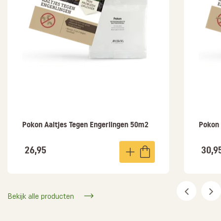
Pokon Aaltjes Tegen Engerlingen 50m2
Pokon 
26,95
30,9
Bekijk alle producten