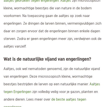
aaltjes gebruiken tegen engerlingen
.
Aaltjes
zijn microscopisch
kleine, wormachtige beestjes die van nature in de bodem
voorkomen. Na toepassing gaan de aaltjes op zoek naar
engerlingen. Ze dringen de larven binnen, vermenigvuldigen zich
daar en zorgen ervoor dat de engerlingen binnen enkele dagen
sterven. Zodra er geen engerlingen meer zijn, verdwijnen ook de
aaltjes vanzelf.
Wat is de natuurlijke vijand van engerlingen?
Aaltjes, ook wel nematoden genoemd, zijn de natuurlijke vijand
van engerlingen. Deze microscopisch kleine, wormachtige
beestjes bestrijden de larven op een natuurlijke manier.
Aaltjes
tegen Engerlingen
zijn volledig veilig voor je gazon, planten en
andere dieren. Lees meer over
de beste aaltjes tegen