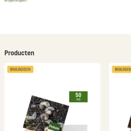
engerlingen
.
Producten
BIOLOGISCH
BIOLOGI