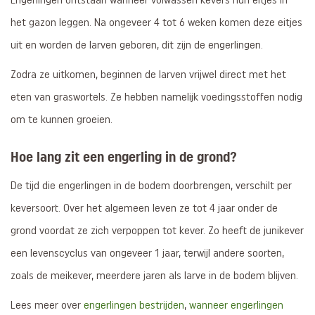
Engerlingen ontstaan wanneer volwassen kevers hun eitjes in
het gazon leggen. Na ongeveer 4 tot 6 weken komen deze eitjes
uit en worden de larven geboren, dit zijn de engerlingen.
Zodra ze uitkomen, beginnen de larven vrijwel direct met het
eten van graswortels. Ze hebben namelijk voedingsstoffen nodig
om te kunnen groeien.
Hoe lang zit een engerling in de grond?
De tijd die engerlingen in de bodem doorbrengen, verschilt per
keversoort. Over het algemeen leven ze tot 4 jaar onder de
grond voordat ze zich verpoppen tot kever. Zo heeft de junikever
een levenscyclus van ongeveer 1 jaar, terwijl andere soorten,
zoals de meikever, meerdere jaren als larve in de bodem blijven.
Lees meer over
engerlingen bestrijden
,
wanneer engerlingen