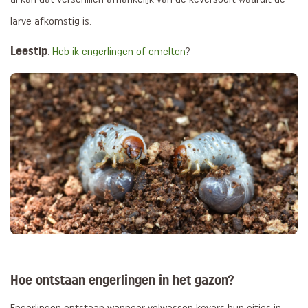
larve afkomstig is.
Leestip
:
Heb ik engerlingen of emelten
?
Hoe ontstaan engerlingen in het gazon?