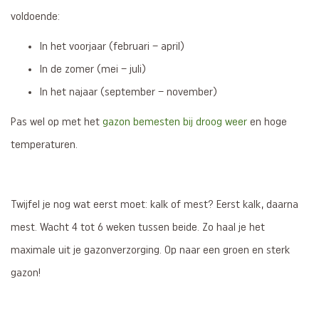
voldoende:
In het voorjaar (februari – april)
In de zomer (mei – juli)
In het najaar (september – november)
Pas wel op met het
gazon bemesten bij droog weer
en hoge
temperaturen.
Twijfel je nog wat eerst moet: kalk of mest? Eerst kalk, daarna
mest. Wacht 4 tot 6 weken tussen beide. Zo haal je het
maximale uit je gazonverzorging. Op naar een groen en sterk
gazon!