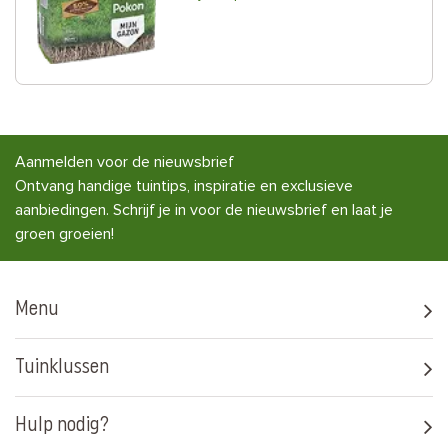
Aanmelden voor de nieuwsbrief
Ontvang handige tuintips, inspiratie en exclusieve
aanbiedingen. Schrijf je in voor de nieuwsbrief en laat je
groen groeien!
Menu
Tuinklussen
Hulp nodig?