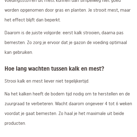
voedingsstoffen uit mest kunnen dan simpelweg niet goed
worden opgenomen door gras en planten. Je strooit mest, maar
het effect blijft dan beperkt.
Daarom is de juiste volgorde: eerst kalk strooien, daarna pas
bemesten. Zo zorg je ervoor dat je gazon de voeding optimaal
kan gebruiken.
Hoe lang wachten tussen kalk en mest?
Strooi kalk en mest liever niet tegelijkertijd.
Na het kalken heeft de bodem tijd nodig om te herstellen en de
zuurgraad te verbeteren. Wacht daarom ongeveer 4 tot 6 weken
voordat je gaat bemesten. Zo haal je het maximale uit beide
producten.