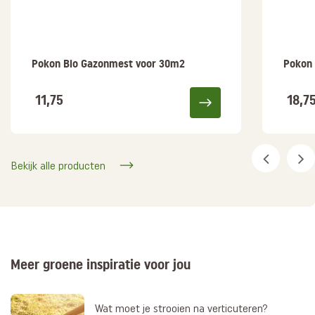
Pokon Bio Gazonmest voor 30m2
Pokon 
11,75
18,7
Bekijk alle producten
Meer groene inspiratie voor jou
Wat moet je strooien na verticuteren?