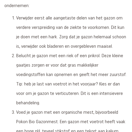
ondernemen:
Verwijder eerst alle aangetaste delen van het gazon om
verdere verspreiding van de ziekte te voorkomen. Dit kun
je doen met een hark. Zorg dat je gazon helemaal schoon
is, verwijder ook bladeren en overgebleven maaisel.
Belucht je gazon met een riek of een prikrol. Deze kleine
gaatjes zorgen er voor dat gras makkelijker
voedingstoffen kan opnemen en geeft het meer zuurstof.
Tip: heb je last van voetrot in het voorjaar? Kies er dan
voor om je gazon te verticuteren. Dit is een intensievere
behandeling.
Voed je gazon met een organische mest, bijvoorbeeld
Pokon Bio Gazonmest. Een gazon met voetrot heeft vaak
een hoge pH, teveel stikstof en een tekort aan kalium.