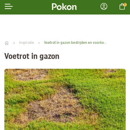
0
Inspiratie
Voetrot in gazon bestrijden en voorkomen
Voetrot in gazon