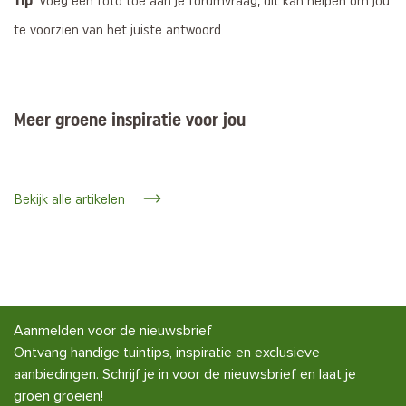
: Voeg een foto toe aan je forumvraag, dit kan helpen om jou
te voorzien van het juiste antwoord.
Meer groene inspiratie voor jou
Bekijk alle artikelen
Aanmelden voor de nieuwsbrief
Ontvang handige tuintips, inspiratie en exclusieve
aanbiedingen. Schrijf je in voor de nieuwsbrief en laat je
groen groeien!