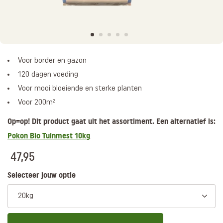
Voor border en gazon
120 dagen voeding
Voor mooi bloeiende en sterke planten
Voor 200m²
Op=op! Dit product gaat uit het assortiment. Een alternatief is:
Pokon Bio Tuinmest 10kg
.
47,95
Selecteer jouw optie
20kg