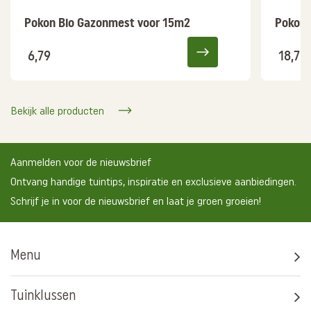
Pokon Bio Gazonmest voor 15m2
Pokon 
6,79
18,75
Bekijk alle producten
Aanmelden voor de nieuwsbrief
Ontvang handige tuintips, inspiratie en exclusieve aanbiedingen.
Schrijf je in voor de nieuwsbrief en laat je groen groeien!
Menu
Tuinklussen