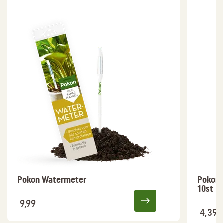
Pokon Watermeter
Pokon 
10st
9,99
4,39