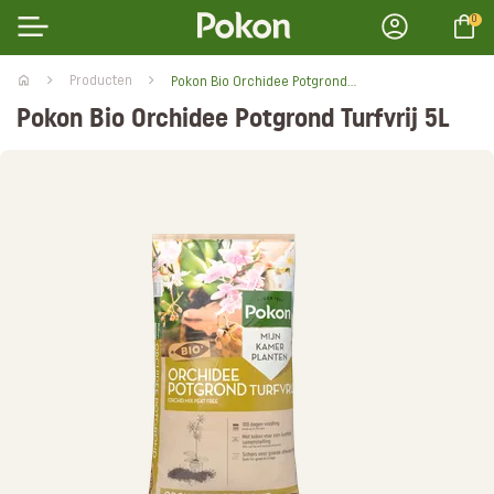
0
Producten
Pokon Bio Orchidee Potgrond Turfvrij 5L
Pokon Bio Orchidee Potgrond Turfvrij 5L