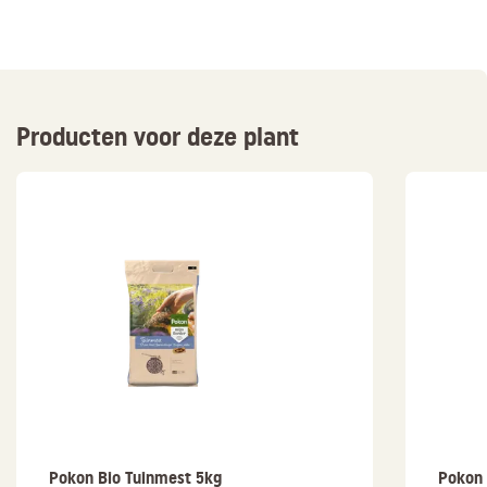
Producten voor deze plant
Pokon Bio Tuinmest 5kg
Pokon 