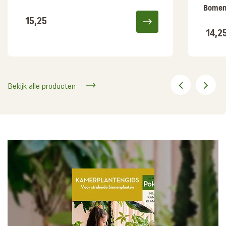
Bomen 
15,25
14,2
Bekijk alle producten