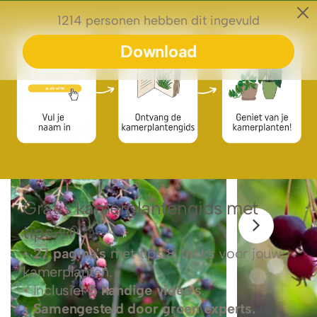
0
Plantengids
Krentenboom
Krentenboom