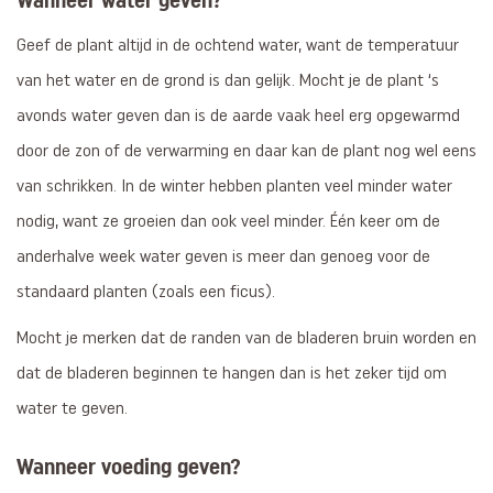
Geef de plant altijd in de ochtend water, want de temperatuur
van het water en de grond is dan gelijk. Mocht je de plant ‘s
avonds water geven dan is de aarde vaak heel erg opgewarmd
door de zon of de verwarming en daar kan de plant nog wel eens
van schrikken. In de winter hebben planten veel minder water
nodig, want ze groeien dan ook veel minder. Één keer om de
anderhalve week water geven is meer dan genoeg voor de
standaard planten (zoals een ficus).
Mocht je merken dat de randen van de bladeren bruin worden en
dat de bladeren beginnen te hangen dan is het zeker tijd om
water te geven.
Wanneer voeding geven?