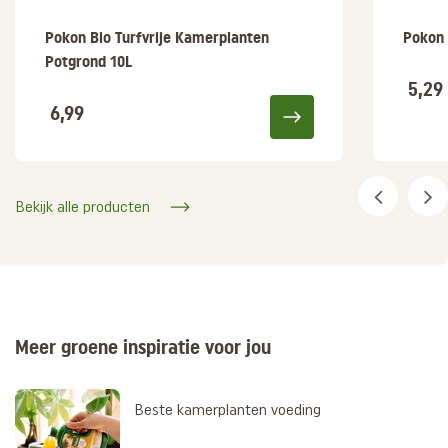
Pokon Bio Turfvrije Kamerplanten
Pokon 
Potgrond 10L
5,29
6,99
Bekijk alle producten
Meer groene inspiratie voor jou
Beste kamerplanten voeding