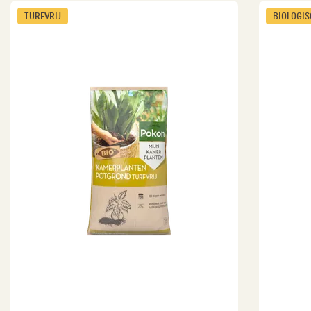
TURFVRIJ
BIOLOGI