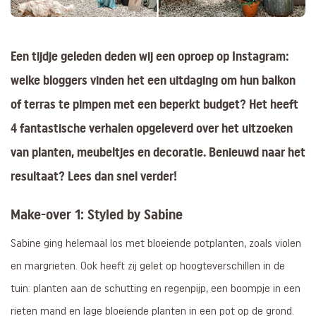
Een tijdje geleden deden wij een oproep op Instagram:
welke bloggers vinden het een uitdaging om hun balkon
of terras te pimpen met een beperkt budget? Het heeft
4 fantastische verhalen opgeleverd over het uitzoeken
van planten, meubeltjes en decoratie. Benieuwd naar het
resultaat? Lees dan snel verder!
Make-over 1: Styled by Sabine
Sabine ging helemaal los met bloeiende potplanten, zoals violen
en margrieten. Ook heeft zij gelet op hoogteverschillen in de
tuin: planten aan de schutting en regenpijp, een boompje in een
rieten mand en lage bloeiende planten in een pot op de grond.