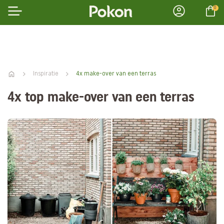
0
Inspiratie
4x make-over van een terras
4x top make-over van een terras