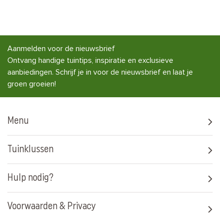
Aanmelden voor de nieuwsbrief
Ontvang handige tuintips, inspiratie en exclusieve
aanbiedingen. Schrijf je in voor de nieuwsbrief en laat je
groen groeien!
Menu
Tuinklussen
Hulp nodig?
Voorwaarden & Privacy