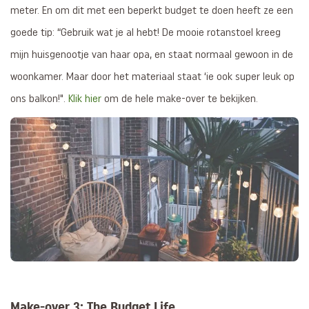
meter. En om dit met een beperkt budget te doen heeft ze een
goede tip: “Gebruik wat je al hebt! De mooie rotanstoel kreeg
mijn huisgenootje van haar opa, en staat normaal gewoon in de
woonkamer. Maar door het materiaal staat ‘ie ook super leuk op
ons balkon!".
Klik hier
om de hele make-over te bekijken.
Make-over 3: The Budget Life