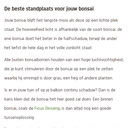
De beste standplaats voor jouw bonsai
Jouw bonsai blijft het langste mooi als deze op een lichte plek
staat. De hoeveelheid licht is afhankelijk van de soort bonsai: de
ene bonsai doet het beter in de halfschaduw, terwijl de ander
het liefst de hele dag in het volle zonlicht staat.
Alle buiten bonsaibomen houden van een hoge luchtvochtigheid,
die je kunt stimuleren door de bonsai op een plek te zetten
waarbij hij omringd is door gras, een heg of andere planten.
Is er in jouw tuin of op je balkon continu schaduw? Dan is de
kans klein dat de bonsai het hier goed zal doen. Een binnen
bonsai, zoals de
Ficus Ginseng
, is dan altijd nog een goede
tussenoplossing.