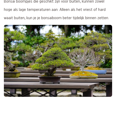
Bonsai boompjes die geschikt zijn voor buiten, kunnen zowel
hoge als lage temperaturen aan. Alleen als het vriest of hard
waait buiten, kun je je bonsaiboom beter tijdelijk binnen zetten.