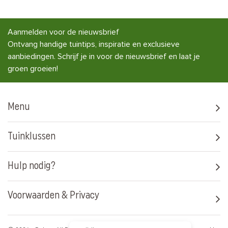
Aanmelden voor de nieuwsbrief
Ontvang handige tuintips, inspiratie en exclusieve
aanbiedingen. Schrijf je in voor de nieuwsbrief en laat je
groen groeien!
Menu
Tuinklussen
Hulp nodig?
Voorwaarden & Privacy