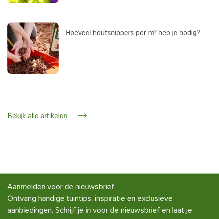
Hoeveel houtsnippers per m² heb je nodig?
Bekijk alle artikelen
Aanmelden voor de nieuwsbrief
Ontvang handige tuintips, inspiratie en exclusieve
aanbiedingen. Schrijf je in voor de nieuwsbrief en laat je