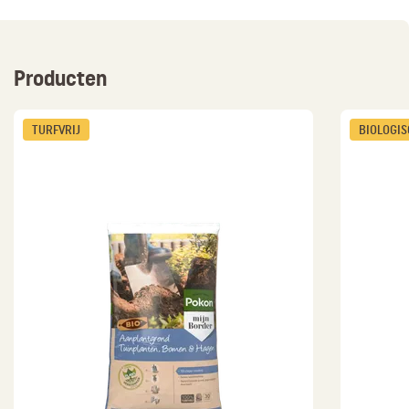
Producten
TURFVRIJ
BIOLOGI