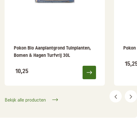
Pokon Bio Aanplantgrond Tuinplanten,
Pokon 
Bomen & Hagen Turfvrij 30L
15,2
10,25
Bekijk alle producten