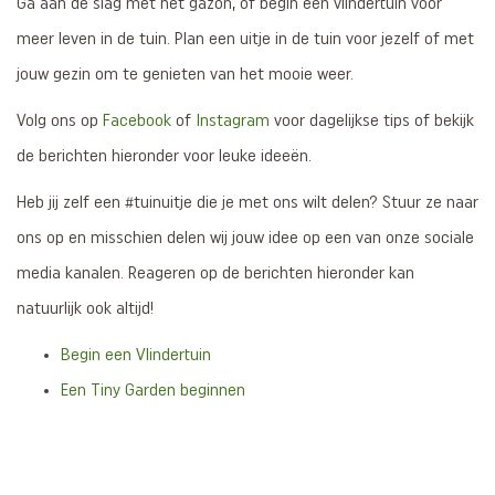
Ga aan de slag met het gazon, of begin een vlindertuin voor
meer leven in de tuin. Plan een uitje in de tuin voor jezelf of met
jouw gezin om te genieten van het mooie weer.
Volg ons op
Facebook
of
Instagram
voor dagelijkse tips of bekijk
de berichten hieronder voor leuke ideeën.
Heb jij zelf een #tuinuitje die je met ons wilt delen? Stuur ze naar
ons op en misschien delen wij jouw idee op een van onze sociale
media kanalen. Reageren op de berichten hieronder kan
natuurlijk ook altijd!
Begin een Vlindertuin
Een Tiny Garden beginnen