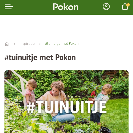
0
Inspiratie
#tuinuitje met Pokon
#tuinuitje met Pokon