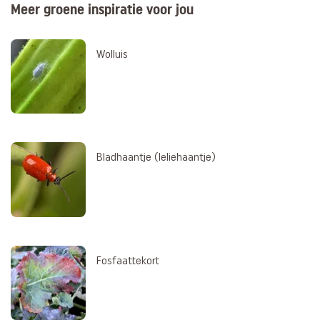
Meer groene inspiratie voor jou
Wolluis
Bladhaantje (leliehaantje)
Fosfaattekort