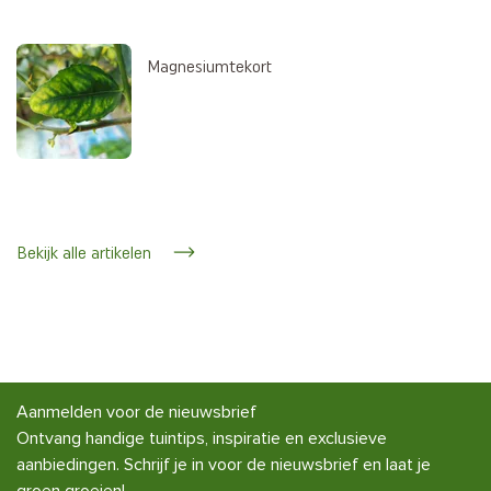
Magnesiumtekort
Bekijk alle artikelen
Aanmelden voor de nieuwsbrief
Ontvang handige tuintips, inspiratie en exclusieve
aanbiedingen. Schrijf je in voor de nieuwsbrief en laat je
groen groeien!