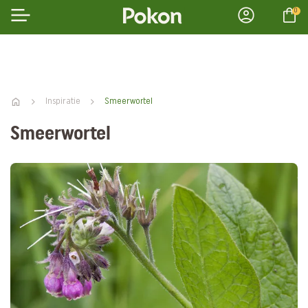
0
Inspiratie
Smeerwortel
Smeerwortel