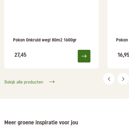
Pokon Onkruid weg! 80m2 1600gr
Pokon 
27,45
16,9
Bekijk alle producten
Meer groene inspiratie voor jou