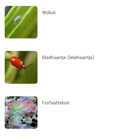
Wolluis
Bladhaantje (leliehaantje)
Fosfaattekort