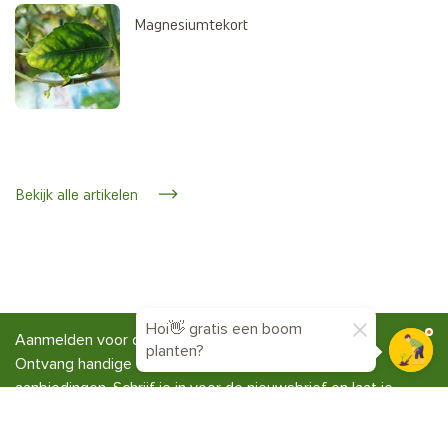
Magnesiumtekort
Bekijk alle artikelen
Hoi👋 gratis een boom
Aanmelden voor de nieuwsbrief
planten?
Ontvang handige tuintips, inspiratie en exclusieve
aanbiedingen. Schrijf je in voor de nieuwsbrief en laat je
groen groeien!