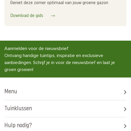
Geniet deze zomer optimaal van jouw groene gazon
Download de gids
Aanmelden voor de nieuwsbrief
Ontvang handige tuintips, inspiratie en exclusieve
aanbiedingen. Schrijf je in voor de nieuwsbrief en laat je
groen groeien!
Menu
Tuinklussen
Hulp nodig?