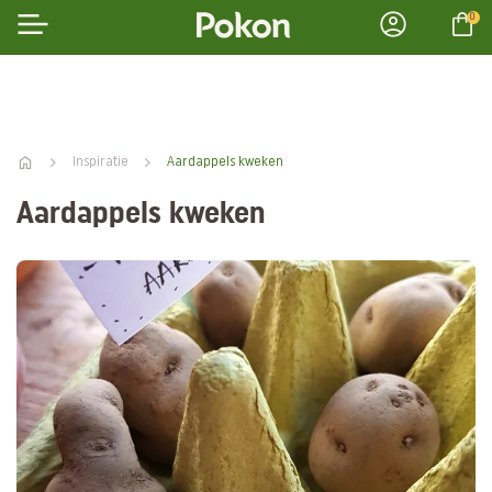
0
Inspiratie
Aardappels kweken
Aardappels kweken