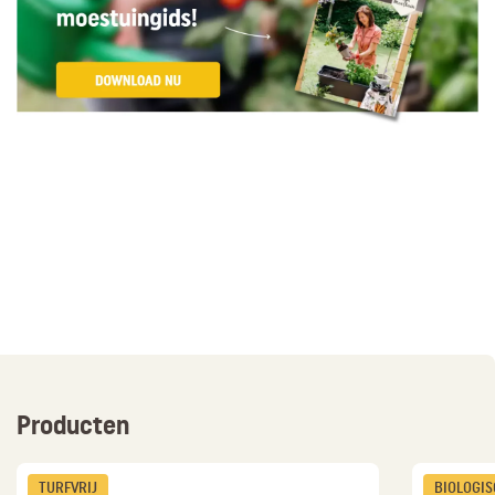
Producten
TURFVRIJ
BIOLOGI