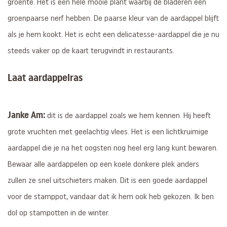
groente. Het is een hele mooie plant waarbij de bladeren een
groenpaarse nerf hebben. De paarse kleur van de aardappel blijft
als je hem kookt. Het is echt een delicatesse-aardappel die je nu
steeds vaker op de kaart terugvindt in restaurants.
Laat aardappelras
Janke Am:
dit is de aardappel zoals we hem kennen. Hij heeft
grote vruchten met geelachtig vlees. Het is een lichtkruimige
aardappel die je na het oogsten nog heel erg lang kunt bewaren.
Bewaar alle aardappelen op een koele donkere plek anders
zullen ze snel uitschieters maken. Dit is een goede aardappel
voor de stamppot, vandaar dat ik hem ook heb gekozen. Ik ben
dol op stampotten in de winter.