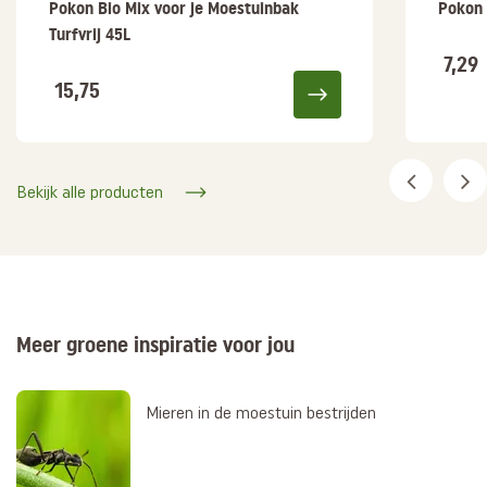
Pokon Bio Mix voor je Moestuinbak
Pokon 
Turfvrij 45L
7,29
15,75
Bekijk alle producten
Meer groene inspiratie voor jou
Mieren in de moestuin bestrijden